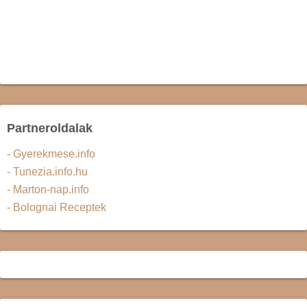
Partneroldalak
- Gyerekmese.info
- Tunezia.info.hu
- Marton-nap.info
- Bolognai Receptek