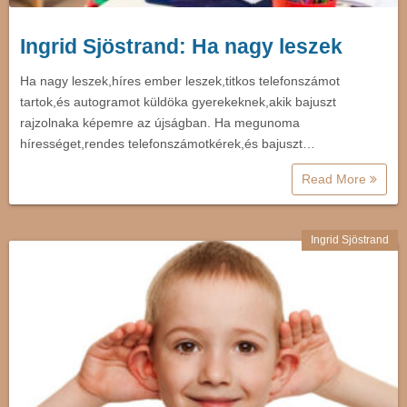
Ingrid Sjöstrand: Ha nagy leszek
Ha nagy leszek,híres ember leszek,titkos telefonszámot
tartok,és autogramot küldöka gyerekeknek,akik bajuszt
rajzolnaka képemre az újságban. Ha megunoma
hírességet,rendes telefonszámotkérek,és bajuszt…
Read More
Ingrid Sjöstrand