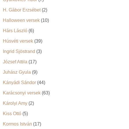
H. Gábor Erzsébet
(2)
Halloween versek
(10)
Hárs László
(6)
Húsvéti versek
(39)
Ingrid Sjöstrand
(3)
József Attila
(17)
Juhász Gyula
(9)
Kányádi Sándor
(44)
Karácsonyi versek
(63)
Károlyi Amy
(2)
Kiss Ottó
(5)
Kormos István
(17)