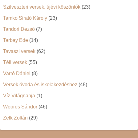
Szilveszteri versek, újévi köszöntők
(23)
Tamkó Sirató Károly
(23)
Tandori Dezső
(7)
Tarbay Ede
(14)
Tavaszi versek
(62)
Téli versek
(55)
Varró Dániel
(8)
Versek óvoda és iskolakezdéshez
(48)
Víz Világnapja
(1)
Weöres Sándor
(46)
Zelk Zoltán
(29)