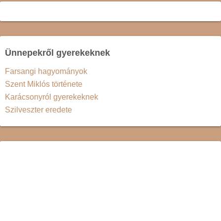
Ünnepekről gyerekeknek
Farsangi hagyományok
Szent Miklós története
Karácsonyról gyerekeknek
Szilveszter eredete