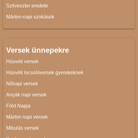
Szilveszter eredete
Márton-napi szokások
Versek ünnepekre
Húsvéti versek
Húsvéti locsolóversek gyerekeknek
Nőnapi versek
Anyák napi versek
Föld Napja
Márton napi versek
Mikulás versek