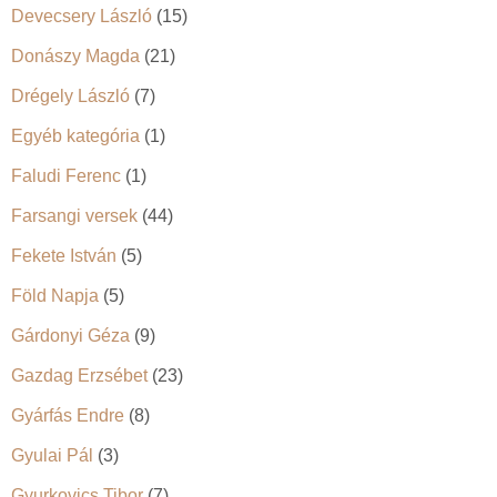
Devecsery László
(15)
Donászy Magda
(21)
Drégely László
(7)
Egyéb kategória
(1)
Faludi Ferenc
(1)
Farsangi versek
(44)
Fekete István
(5)
Föld Napja
(5)
Gárdonyi Géza
(9)
Gazdag Erzsébet
(23)
Gyárfás Endre
(8)
Gyulai Pál
(3)
Gyurkovics Tibor
(7)