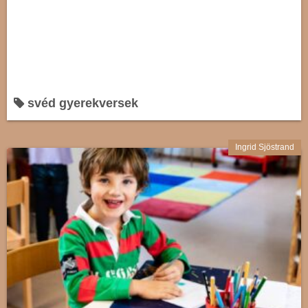
svéd gyerekversek
Ingrid Sjöstrand