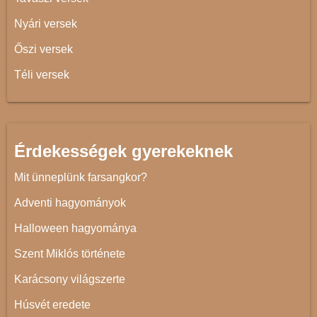
Nyári versek
Őszi versek
Téli versek
Érdekességek gyerekeknek
Mit ünneplünk farsangkor?
Adventi hagyományok
Halloween hagyománya
Szent Miklós története
Karácsony világszerte
Húsvét eredete