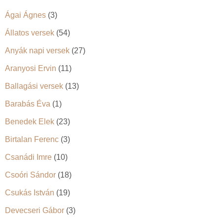
Ágai Ágnes
(3)
Állatos versek
(54)
Anyák napi versek
(27)
Aranyosi Ervin
(11)
Ballagási versek
(13)
Barabás Éva
(1)
Benedek Elek
(23)
Birtalan Ferenc
(3)
Csanádi Imre
(10)
Csoóri Sándor
(18)
Csukás István
(19)
Devecseri Gábor
(3)