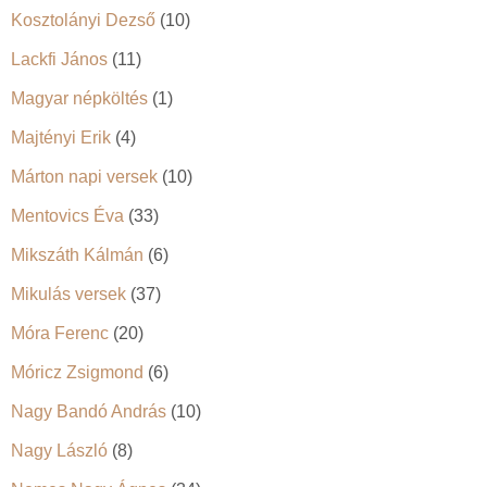
Kosztolányi Dezső
(10)
Lackfi János
(11)
Magyar népköltés
(1)
Majtényi Erik
(4)
Márton napi versek
(10)
Mentovics Éva
(33)
Mikszáth Kálmán
(6)
Mikulás versek
(37)
Móra Ferenc
(20)
Móricz Zsigmond
(6)
Nagy Bandó András
(10)
Nagy László
(8)