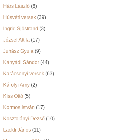
Hárs László
(6)
Húsvéti versek
(39)
Ingrid Sjöstrand
(3)
József Attila
(17)
Juhász Gyula
(9)
Kányádi Sándor
(44)
Karácsonyi versek
(63)
Károlyi Amy
(2)
Kiss Ottó
(5)
Kormos István
(17)
Kosztolányi Dezső
(10)
Lackfi János
(11)