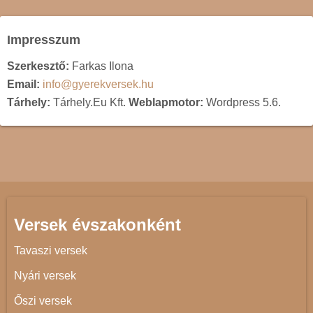
Impresszum
Szerkesztő:
Farkas Ilona
Email:
info@gyerekversek.hu
Tárhely:
Tárhely.Eu Kft.
Weblapmotor:
Wordpress 5.6.
Versek évszakonként
Tavaszi versek
Nyári versek
Őszi versek