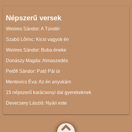
Népszerű versek
Weöres Sándor: A Tündér
Szabó Lőrinc: Kicsi vagyok én
Weöres Sándor: Buba éneke
Donászy Magda: Almaszedés
Petőfi Sándor: Pató Pál úr
Mentovics Éva: Az én anyukám
15 népszerű karácsonyi dal gyerekeknek
Devecsery László: Nyári este