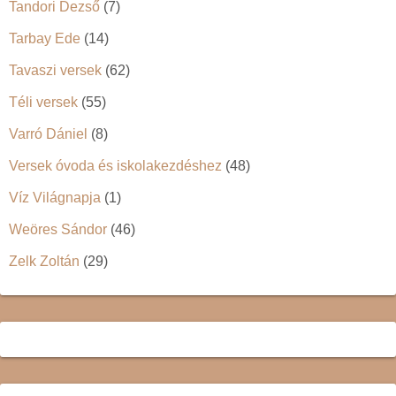
Tandori Dezső
(7)
Tarbay Ede
(14)
Tavaszi versek
(62)
Téli versek
(55)
Varró Dániel
(8)
Versek óvoda és iskolakezdéshez
(48)
Víz Világnapja
(1)
Weöres Sándor
(46)
Zelk Zoltán
(29)