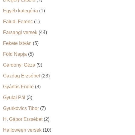
Egyéb kategória
(1)
Faludi Ferenc
(1)
Farsangi versek
(44)
Fekete István
(5)
Föld Napja
(5)
Gárdonyi Géza
(9)
Gazdag Erzsébet
(23)
Gyárfás Endre
(8)
Gyulai Pál
(3)
Gyurkovics Tibor
(7)
H. Gábor Erzsébet
(2)
Halloween versek
(10)