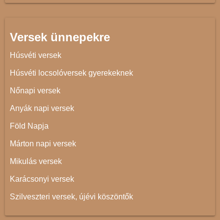
Versek ünnepekre
Húsvéti versek
Húsvéti locsolóversek gyerekeknek
Nőnapi versek
Anyák napi versek
Föld Napja
Márton napi versek
Mikulás versek
Karácsonyi versek
Szilveszteri versek, újévi köszöntők