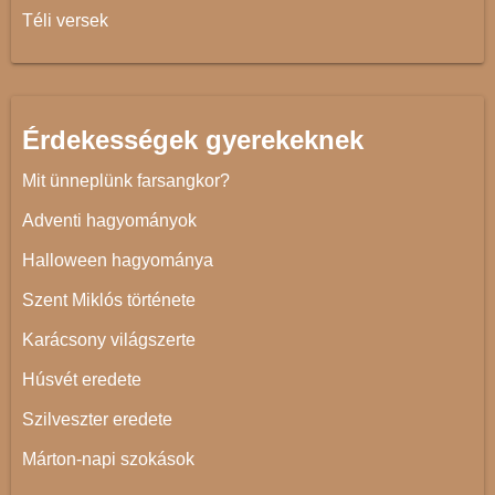
Téli versek
Érdekességek gyerekeknek
Mit ünneplünk farsangkor?
Adventi hagyományok
Halloween hagyománya
Szent Miklós története
Karácsony világszerte
Húsvét eredete
Szilveszter eredete
Márton-napi szokások