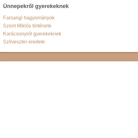
Ünnepekről gyerekeknek
Farsangi hagyományok
Szent Miklós története
Karácsonyról gyerekeknek
Szilveszter eredete