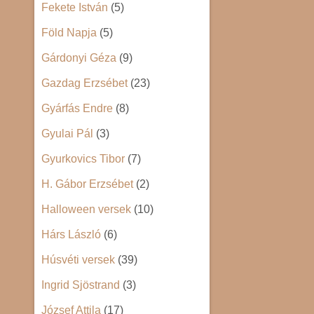
Fekete István
(5)
Föld Napja
(5)
Gárdonyi Géza
(9)
Gazdag Erzsébet
(23)
Gyárfás Endre
(8)
Gyulai Pál
(3)
Gyurkovics Tibor
(7)
H. Gábor Erzsébet
(2)
Halloween versek
(10)
Hárs László
(6)
Húsvéti versek
(39)
Ingrid Sjöstrand
(3)
József Attila
(17)