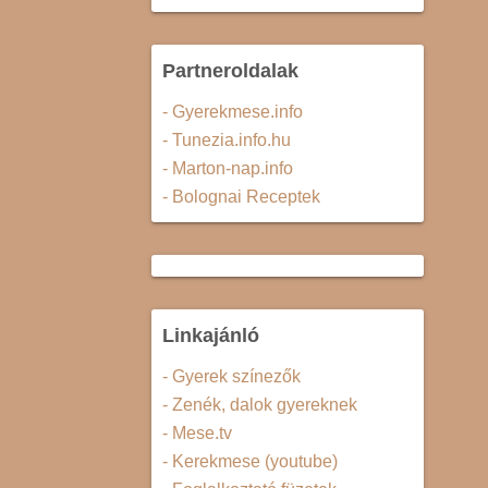
Partneroldalak
- Gyerekmese.info
- Tunezia.info.hu
- Marton-nap.info
- Bolognai Receptek
Linkajánló
- Gyerek színezők
- Zenék, dalok gyereknek
- Mese.tv
- Kerekmese (youtube)