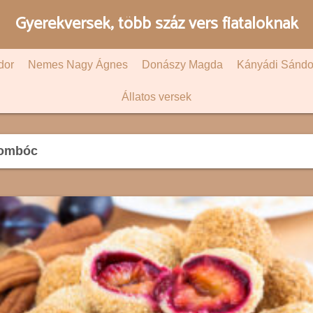
Gyerekversek, több száz vers fiataloknak
dor
Nemes Nagy Ágnes
Donászy Magda
Kányádi Sándo
Állatos versek
gombóc