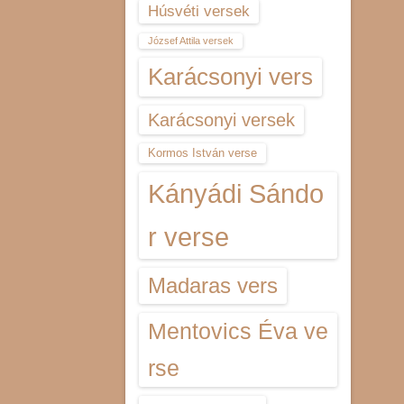
Húsvéti versek
József Attila versek
Karácsonyi vers
Karácsonyi versek
Kormos István verse
Kányádi Sándo
r verse
Madaras vers
Mentovics Éva ve
rse