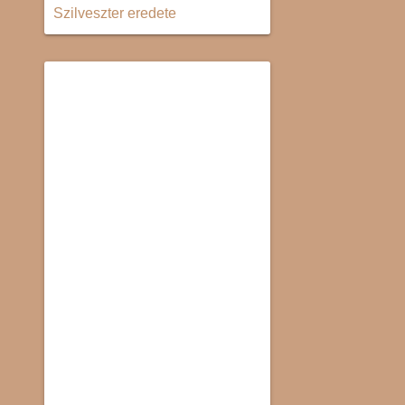
Szilveszter eredete