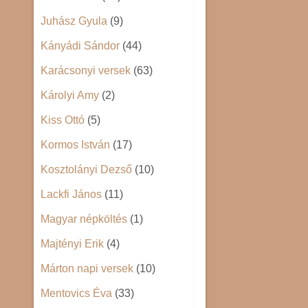
Juhász Gyula
(9)
Kányádi Sándor
(44)
Karácsonyi versek
(63)
Károlyi Amy
(2)
Kiss Ottó
(5)
Kormos István
(17)
Kosztolányi Dezső
(10)
Lackfi János
(11)
Magyar népköltés
(1)
Majtényi Erik
(4)
Márton napi versek
(10)
Mentovics Éva
(33)