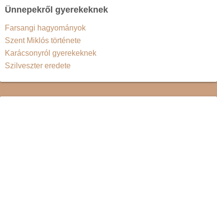
Ünnepekről gyerekeknek
Farsangi hagyományok
Szent Miklós története
Karácsonyról gyerekeknek
Szilveszter eredete