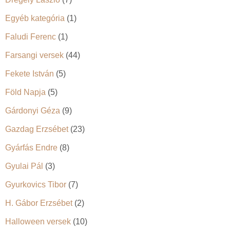
Egyéb kategória
(1)
Faludi Ferenc
(1)
Farsangi versek
(44)
Fekete István
(5)
Föld Napja
(5)
Gárdonyi Géza
(9)
Gazdag Erzsébet
(23)
Gyárfás Endre
(8)
Gyulai Pál
(3)
Gyurkovics Tibor
(7)
H. Gábor Erzsébet
(2)
Halloween versek
(10)