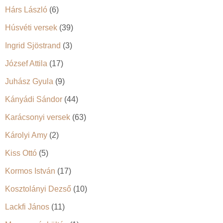
Hárs László
(6)
Húsvéti versek
(39)
Ingrid Sjöstrand
(3)
József Attila
(17)
Juhász Gyula
(9)
Kányádi Sándor
(44)
Karácsonyi versek
(63)
Károlyi Amy
(2)
Kiss Ottó
(5)
Kormos István
(17)
Kosztolányi Dezső
(10)
Lackfi János
(11)