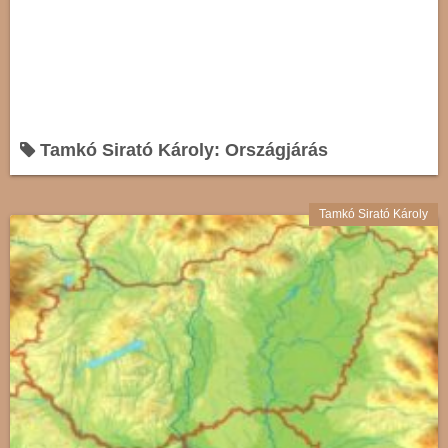
Tamkó Sirató Károly: Országjárás
Tamkó Sirató Károly