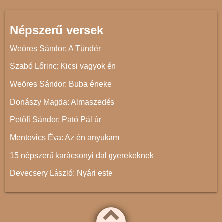
Népszerű versek
Weöres Sándor: A Tündér
Szabó Lőrinc: Kicsi vagyok én
Weöres Sándor: Buba éneke
Donászy Magda: Almaszedés
Petőfi Sándor: Pató Pál úr
Mentovics Éva: Az én anyukám
15 népszerű karácsonyi dal gyerekeknek
Devecsery László: Nyári este