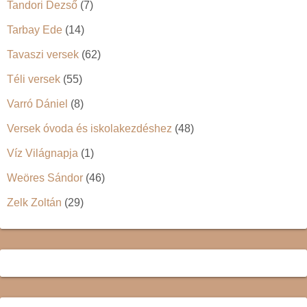
Tandori Dezső
(7)
Tarbay Ede
(14)
Tavaszi versek
(62)
Téli versek
(55)
Varró Dániel
(8)
Versek óvoda és iskolakezdéshez
(48)
Víz Világnapja
(1)
Weöres Sándor
(46)
Zelk Zoltán
(29)