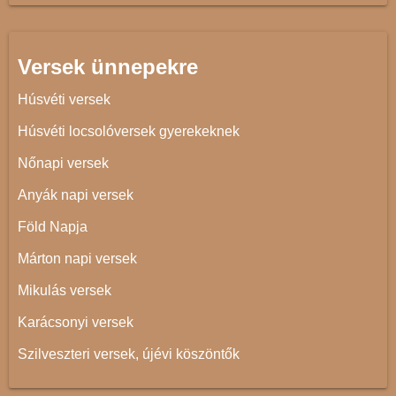
Versek ünnepekre
Húsvéti versek
Húsvéti locsolóversek gyerekeknek
Nőnapi versek
Anyák napi versek
Föld Napja
Márton napi versek
Mikulás versek
Karácsonyi versek
Szilveszteri versek, újévi köszöntők