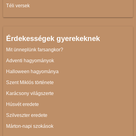
Téli versek
Érdekességek gyerekeknek
Mit ünneplünk farsangkor?
Adventi hagyományok
Halloween hagyománya
Szent Miklós története
Karácsony világszerte
Húsvét eredete
Szilveszter eredete
Márton-napi szokások