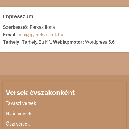
Impresszum
Szerkesztő:
Farkas Ilona
Email:
info@gyerekversek.hu
Tárhely:
Tárhely.Eu Kft.
Weblapmotor:
Wordpress 5.6.
Versek évszakonként
Tavaszi versek
Nyári versek
Őszi versek