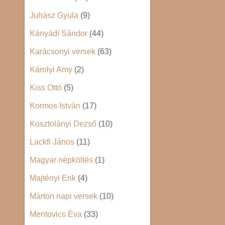
Juhász Gyula
(9)
Kányádi Sándor
(44)
Karácsonyi versek
(63)
Károlyi Amy
(2)
Kiss Ottó
(5)
Kormos István
(17)
Kosztolányi Dezső
(10)
Lackfi János
(11)
Magyar népköltés
(1)
Majtényi Erik
(4)
Márton napi versek
(10)
Mentovics Éva
(33)