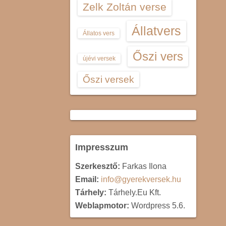
Zelk Zoltán verse
Állatvers
Állatos vers
Őszi vers
újévi versek
Őszi versek
Impresszum
Szerkesztő:
Farkas Ilona
Email:
info@gyerekversek.hu
Tárhely:
Tárhely.Eu Kft.
Weblapmotor:
Wordpress 5.6.