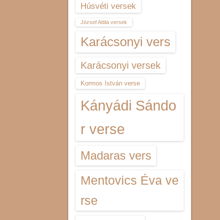
Húsvéti versek
József Attila versek
Karácsonyi vers
Karácsonyi versek
Kormos István verse
Kányádi Sándo
r verse
Madaras vers
Mentovics Éva ve
rse