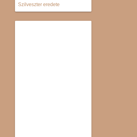
Szilveszter eredete