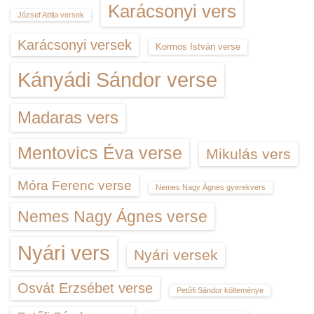
Karácsonyi vers
József Attila versek
Karácsonyi versek
Kormos István verse
Kányádi Sándor verse
Madaras vers
Mentovics Éva verse
Mikulás vers
Móra Ferenc verse
Nemes Nagy Ágnes gyerekvers
Nemes Nagy Ágnes verse
Nyári vers
Nyári versek
Osvát Erzsébet verse
Petőfi Sándor költeménye