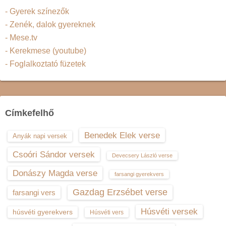
- Gyerek színezők
- Zenék, dalok gyereknek
- Mese.tv
- Kerekmese (youtube)
- Foglalkoztató füzetek
Címkefelhő
Benedek Elek verse
Anyák napi versek
Csoóri Sándor versek
Devecsery László verse
Donászy Magda verse
farsangi gyerekvers
Gazdag Erzsébet verse
farsangi vers
Húsvéti versek
húsvéti gyerekvers
Húsvéti vers