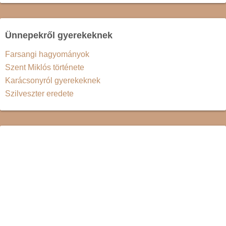
Ünnepekről gyerekeknek
Farsangi hagyományok
Szent Miklós története
Karácsonyról gyerekeknek
Szilveszter eredete