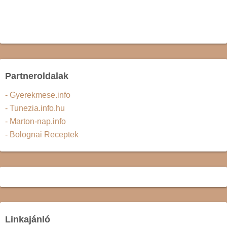
Partneroldalak
- Gyerekmese.info
- Tunezia.info.hu
- Marton-nap.info
- Bolognai Receptek
Linkajánló