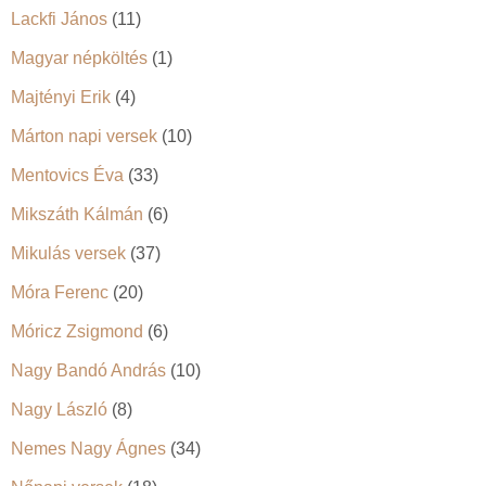
Lackfi János
(11)
Magyar népköltés
(1)
Majtényi Erik
(4)
Márton napi versek
(10)
Mentovics Éva
(33)
Mikszáth Kálmán
(6)
Mikulás versek
(37)
Móra Ferenc
(20)
Móricz Zsigmond
(6)
Nagy Bandó András
(10)
Nagy László
(8)
Nemes Nagy Ágnes
(34)