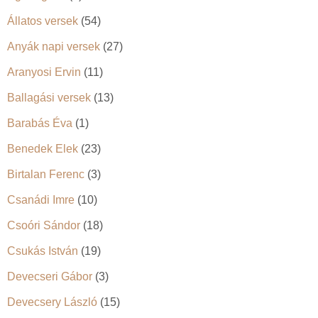
Állatos versek
(54)
Anyák napi versek
(27)
Aranyosi Ervin
(11)
Ballagási versek
(13)
Barabás Éva
(1)
Benedek Elek
(23)
Birtalan Ferenc
(3)
Csanádi Imre
(10)
Csoóri Sándor
(18)
Csukás István
(19)
Devecseri Gábor
(3)
Devecsery László
(15)