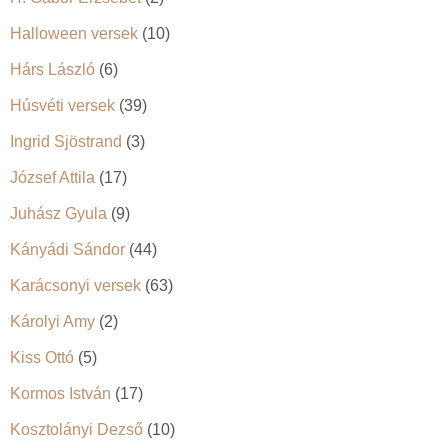
Halloween versek
(10)
Hárs László
(6)
Húsvéti versek
(39)
Ingrid Sjöstrand
(3)
József Attila
(17)
Juhász Gyula
(9)
Kányádi Sándor
(44)
Karácsonyi versek
(63)
Károlyi Amy
(2)
Kiss Ottó
(5)
Kormos István
(17)
Kosztolányi Dezső
(10)