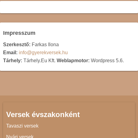
Impresszum
Szerkesztő:
Farkas Ilona
Email:
info@gyerekversek.hu
Tárhely:
Tárhely.Eu Kft.
Weblapmotor:
Wordpress 5.6.
Versek évszakonként
Tavaszi versek
Nyári versek