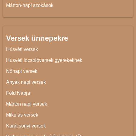
Márton-napi szokások
Versek ünnepekre
Húsvéti versek
Húsvéti locsolóversek gyerekeknek
Nőnapi versek
Anyák napi versek
Föld Napja
Márton napi versek
Mikulás versek
Karácsonyi versek