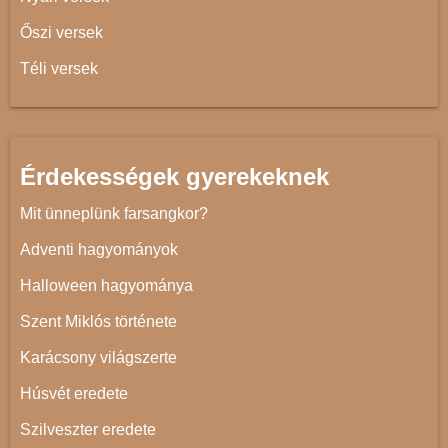
Őszi versek
Téli versek
Érdekességek gyerekeknek
Mit ünneplünk farsangkor?
Adventi hagyományok
Halloween hagyománya
Szent Miklós története
Karácsony világszerte
Húsvét eredete
Szilveszter eredete