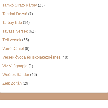
Tamkó Sirató Károly
(23)
Tandori Dezső
(7)
Tarbay Ede
(14)
Tavaszi versek
(62)
Téli versek
(55)
Varró Dániel
(8)
Versek óvoda és iskolakezdéshez
(48)
Víz Világnapja
(1)
Weöres Sándor
(46)
Zelk Zoltán
(29)