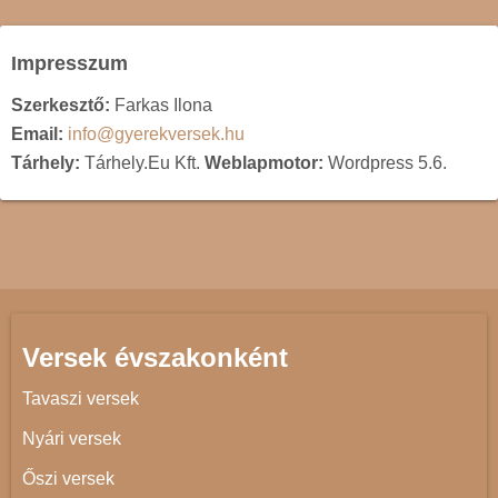
Impresszum
Szerkesztő:
Farkas Ilona
Email:
info@gyerekversek.hu
Tárhely:
Tárhely.Eu Kft.
Weblapmotor:
Wordpress 5.6.
Versek évszakonként
Tavaszi versek
Nyári versek
Őszi versek