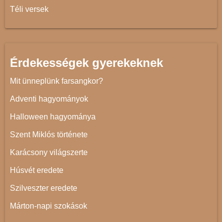
Téli versek
Érdekességek gyerekeknek
Mit ünneplünk farsangkor?
Adventi hagyományok
Halloween hagyománya
Szent Miklós története
Karácsony világszerte
Húsvét eredete
Szilveszter eredete
Márton-napi szokások