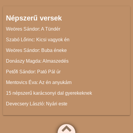
Népszerű versek
Weöres Sándor: A Tündér
Szabó Lőrinc: Kicsi vagyok én
Weöres Sándor: Buba éneke
Donászy Magda: Almaszedés
Petőfi Sándor: Pató Pál úr
Mentovics Éva: Az én anyukám
15 népszerű karácsonyi dal gyerekeknek
Devecsery László: Nyári este