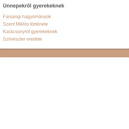
Ünnepekről gyerekeknek
Farsangi hagyományok
Szent Miklós története
Karácsonyról gyerekeknek
Szilveszter eredete