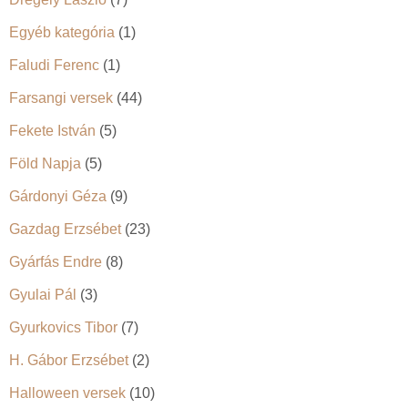
Egyéb kategória
(1)
Faludi Ferenc
(1)
Farsangi versek
(44)
Fekete István
(5)
Föld Napja
(5)
Gárdonyi Géza
(9)
Gazdag Erzsébet
(23)
Gyárfás Endre
(8)
Gyulai Pál
(3)
Gyurkovics Tibor
(7)
H. Gábor Erzsébet
(2)
Halloween versek
(10)