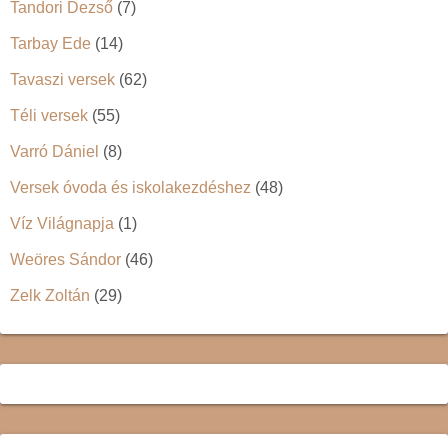
Tandori Dezső
(7)
Tarbay Ede
(14)
Tavaszi versek
(62)
Téli versek
(55)
Varró Dániel
(8)
Versek óvoda és iskolakezdéshez
(48)
Víz Világnapja
(1)
Weöres Sándor
(46)
Zelk Zoltán
(29)