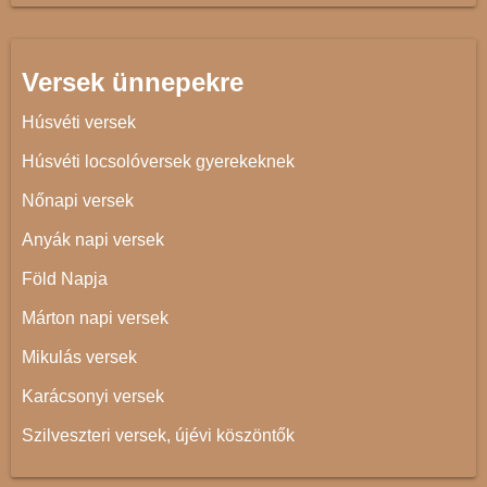
Versek ünnepekre
Húsvéti versek
Húsvéti locsolóversek gyerekeknek
Nőnapi versek
Anyák napi versek
Föld Napja
Márton napi versek
Mikulás versek
Karácsonyi versek
Szilveszteri versek, újévi köszöntők