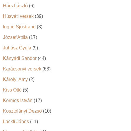
Hárs László
(6)
Húsvéti versek
(39)
Ingrid Sjöstrand
(3)
József Attila
(17)
Juhász Gyula
(9)
Kányádi Sándor
(44)
Karácsonyi versek
(63)
Károlyi Amy
(2)
Kiss Ottó
(5)
Kormos István
(17)
Kosztolányi Dezső
(10)
Lackfi János
(11)