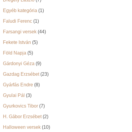
Egyéb kategória
(1)
Faludi Ferenc
(1)
Farsangi versek
(44)
Fekete István
(5)
Föld Napja
(5)
Gárdonyi Géza
(9)
Gazdag Erzsébet
(23)
Gyárfás Endre
(8)
Gyulai Pál
(3)
Gyurkovics Tibor
(7)
H. Gábor Erzsébet
(2)
Halloween versek
(10)