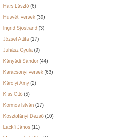
Hárs László
(6)
Húsvéti versek
(39)
Ingrid Sjöstrand
(3)
József Attila
(17)
Juhász Gyula
(9)
Kányádi Sándor
(44)
Karácsonyi versek
(63)
Károlyi Amy
(2)
Kiss Ottó
(5)
Kormos István
(17)
Kosztolányi Dezső
(10)
Lackfi János
(11)