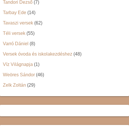
Tandori Dezső
(7)
Tarbay Ede
(14)
Tavaszi versek
(62)
Téli versek
(55)
Varró Dániel
(8)
Versek óvoda és iskolakezdéshez
(48)
Víz Világnapja
(1)
Weöres Sándor
(46)
Zelk Zoltán
(29)