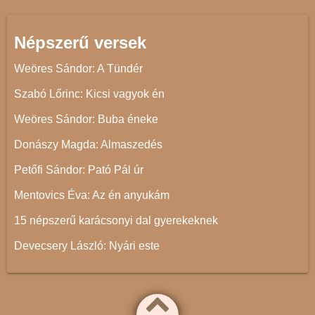
Népszerű versek
Weöres Sándor: A Tündér
Szabó Lőrinc: Kicsi vagyok én
Weöres Sándor: Buba éneke
Donászy Magda: Almaszedés
Petőfi Sándor: Pató Pál úr
Mentovics Éva: Az én anyukám
15 népszerű karácsonyi dal gyerekeknek
Devecsery László: Nyári este