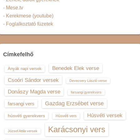
- Mese.tv
- Kerekmese (youtube)
- Foglalkoztató füzetek
Címkefelhő
Benedek Elek verse
Anyák napi versek
Csoóri Sándor versek
Devecsery László verse
Donászy Magda verse
farsangi gyerekvers
Gazdag Erzsébet verse
farsangi vers
Húsvéti versek
húsvéti gyerekvers
Húsvéti vers
Karácsonyi vers
József Attila versek