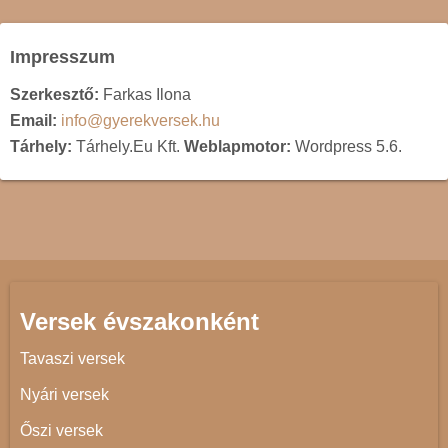
Impresszum
Szerkesztő:
Farkas Ilona
Email:
info@gyerekversek.hu
Tárhely:
Tárhely.Eu Kft.
Weblapmotor:
Wordpress 5.6.
Versek évszakonként
Tavaszi versek
Nyári versek
Őszi versek