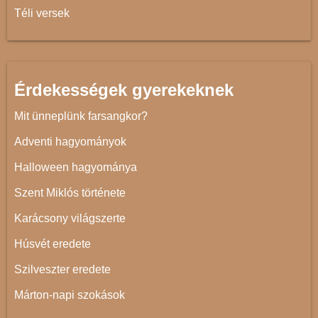
Téli versek
Érdekességek gyerekeknek
Mit ünneplünk farsangkor?
Adventi hagyományok
Halloween hagyománya
Szent Miklós története
Karácsony világszerte
Húsvét eredete
Szilveszter eredete
Márton-napi szokások