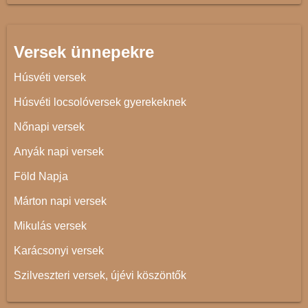
Versek ünnepekre
Húsvéti versek
Húsvéti locsolóversek gyerekeknek
Nőnapi versek
Anyák napi versek
Föld Napja
Márton napi versek
Mikulás versek
Karácsonyi versek
Szilveszteri versek, újévi köszöntők