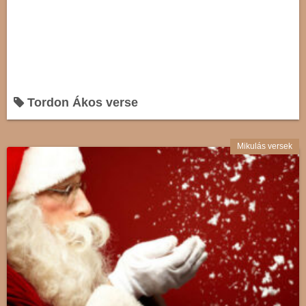
Tordon Ákos verse
Mikulás versek