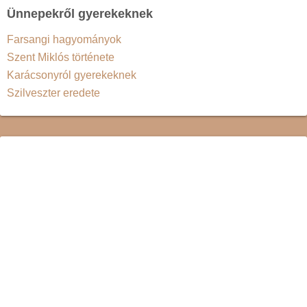
Ünnepekről gyerekeknek
Farsangi hagyományok
Szent Miklós története
Karácsonyról gyerekeknek
Szilveszter eredete