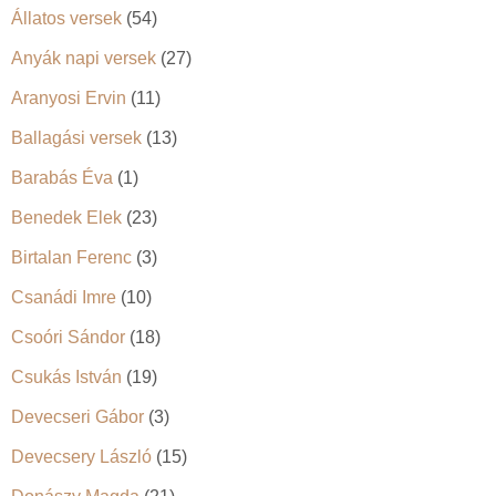
Állatos versek
(54)
Anyák napi versek
(27)
Aranyosi Ervin
(11)
Ballagási versek
(13)
Barabás Éva
(1)
Benedek Elek
(23)
Birtalan Ferenc
(3)
Csanádi Imre
(10)
Csoóri Sándor
(18)
Csukás István
(19)
Devecseri Gábor
(3)
Devecsery László
(15)