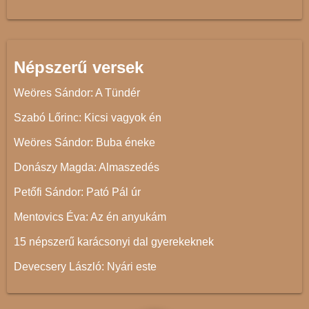
Népszerű versek
Weöres Sándor: A Tündér
Szabó Lőrinc: Kicsi vagyok én
Weöres Sándor: Buba éneke
Donászy Magda: Almaszedés
Petőfi Sándor: Pató Pál úr
Mentovics Éva: Az én anyukám
15 népszerű karácsonyi dal gyerekeknek
Devecsery László: Nyári este