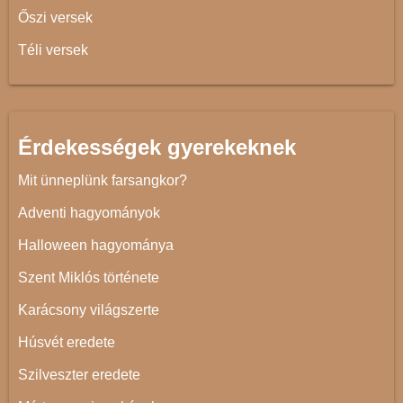
Őszi versek
Téli versek
Érdekességek gyerekeknek
Mit ünneplünk farsangkor?
Adventi hagyományok
Halloween hagyománya
Szent Miklós története
Karácsony világszerte
Húsvét eredete
Szilveszter eredete