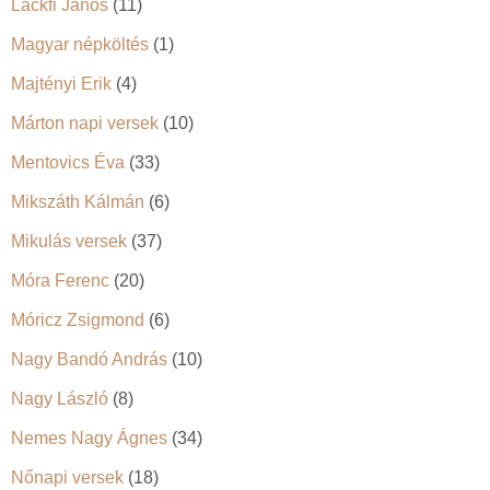
Lackfi János
(11)
Magyar népköltés
(1)
Majtényi Erik
(4)
Márton napi versek
(10)
Mentovics Éva
(33)
Mikszáth Kálmán
(6)
Mikulás versek
(37)
Móra Ferenc
(20)
Móricz Zsigmond
(6)
Nagy Bandó András
(10)
Nagy László
(8)
Nemes Nagy Ágnes
(34)
Nőnapi versek
(18)