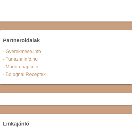
Partneroldalak
- Gyerekmese.info
- Tunezia.info.hu
- Marton-nap.info
- Bolognai Receptek
Linkajánló