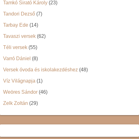
Tamkó Sirató Károly
(23)
Tandori Dezső
(7)
Tarbay Ede
(14)
Tavaszi versek
(62)
Téli versek
(55)
Varró Dániel
(8)
Versek óvoda és iskolakezdéshez
(48)
Víz Világnapja
(1)
Weöres Sándor
(46)
Zelk Zoltán
(29)