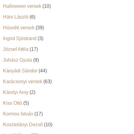
Halloween versek
(10)
Hárs László
(6)
Húsvéti versek
(39)
Ingrid Sjöstrand
(3)
József Attila
(17)
Juhász Gyula
(9)
Kányádi Sándor
(44)
Karácsonyi versek
(63)
Károlyi Amy
(2)
Kiss Ottó
(5)
Kormos István
(17)
Kosztolányi Dezső
(10)