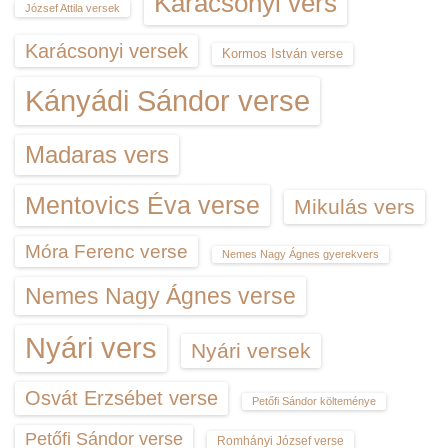
Karácsonyi vers
József Attila versek
Karácsonyi versek
Kormos István verse
Kányádi Sándor verse
Madaras vers
Mentovics Éva verse
Mikulás vers
Móra Ferenc verse
Nemes Nagy Ágnes gyerekvers
Nemes Nagy Ágnes verse
Nyári vers
Nyári versek
Osvát Erzsébet verse
Petőfi Sándor költeménye
Petőfi Sándor verse
Romhányi József verse