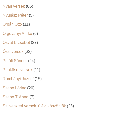
Nyári versek
(85)
Nyulász Péter
(5)
Orbán Ottó
(11)
Orgoványi Anikó
(6)
Osvát Erzsébet
(27)
Őszi versek
(62)
Petőfi Sándor
(24)
Pünkösdi versek
(11)
Romhányi József
(15)
Szabó Lőrinc
(20)
Szabó T. Anna
(7)
Szilveszteri versek, újévi köszöntők
(23)