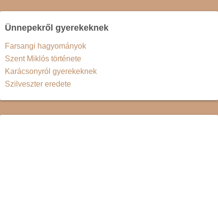
Ünnepekről gyerekeknek
Farsangi hagyományok
Szent Miklós története
Karácsonyról gyerekeknek
Szilveszter eredete