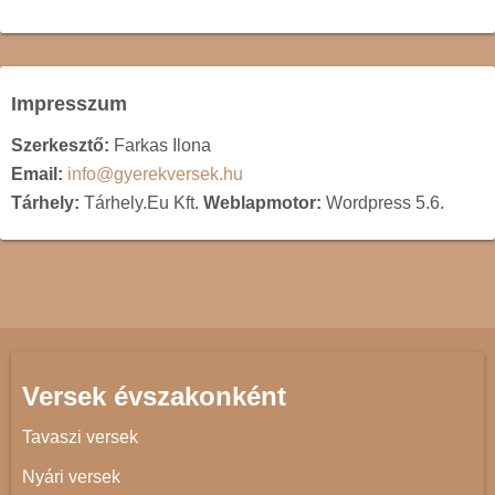
Impresszum
Szerkesztő:
Farkas Ilona
Email:
info@gyerekversek.hu
Tárhely:
Tárhely.Eu Kft.
Weblapmotor:
Wordpress 5.6.
Versek évszakonként
Tavaszi versek
Nyári versek