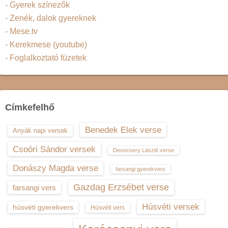
- Gyerek színezők
- Zenék, dalok gyereknek
- Mese.tv
- Kerekmese (youtube)
- Foglalkoztató füzetek
Címkefelhő
Benedek Elek verse
Anyák napi versek
Csoóri Sándor versek
Devecsery László verse
Donászy Magda verse
farsangi gyerekvers
Gazdag Erzsébet verse
farsangi vers
Húsvéti versek
húsvéti gyerekvers
Húsvéti vers