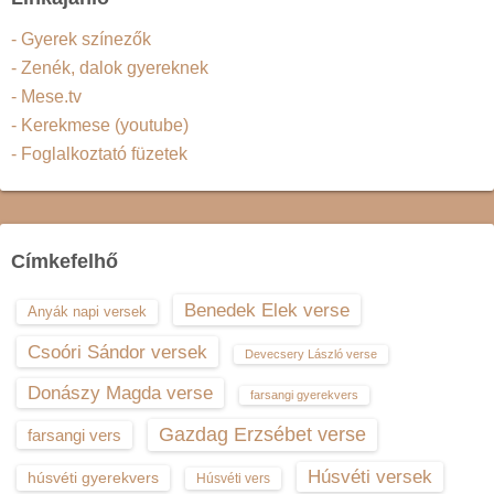
- Gyerek színezők
- Zenék, dalok gyereknek
- Mese.tv
- Kerekmese (youtube)
- Foglalkoztató füzetek
Címkefelhő
Benedek Elek verse
Anyák napi versek
Csoóri Sándor versek
Devecsery László verse
Donászy Magda verse
farsangi gyerekvers
Gazdag Erzsébet verse
farsangi vers
Húsvéti versek
húsvéti gyerekvers
Húsvéti vers