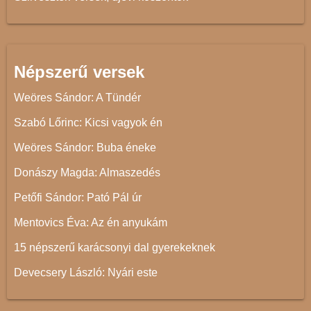
Népszerű versek
Weöres Sándor: A Tündér
Szabó Lőrinc: Kicsi vagyok én
Weöres Sándor: Buba éneke
Donászy Magda: Almaszedés
Petőfi Sándor: Pató Pál úr
Mentovics Éva: Az én anyukám
15 népszerű karácsonyi dal gyerekeknek
Devecsery László: Nyári este