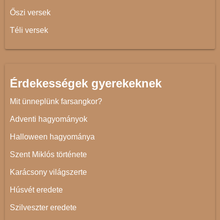
Őszi versek
Téli versek
Érdekességek gyerekeknek
Mit ünneplünk farsangkor?
Adventi hagyományok
Halloween hagyománya
Szent Miklós története
Karácsony világszerte
Húsvét eredete
Szilveszter eredete