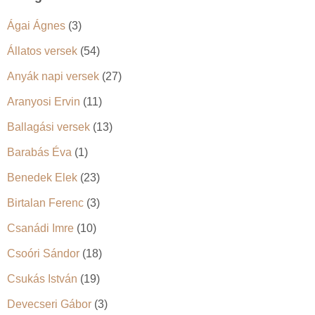
Ágai Ágnes
(3)
Állatos versek
(54)
Anyák napi versek
(27)
Aranyosi Ervin
(11)
Ballagási versek
(13)
Barabás Éva
(1)
Benedek Elek
(23)
Birtalan Ferenc
(3)
Csanádi Imre
(10)
Csoóri Sándor
(18)
Csukás István
(19)
Devecseri Gábor
(3)