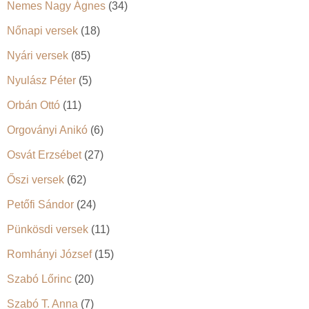
Nemes Nagy Ágnes
(34)
Nőnapi versek
(18)
Nyári versek
(85)
Nyulász Péter
(5)
Orbán Ottó
(11)
Orgoványi Anikó
(6)
Osvát Erzsébet
(27)
Őszi versek
(62)
Petőfi Sándor
(24)
Pünkösdi versek
(11)
Romhányi József
(15)
Szabó Lőrinc
(20)
Szabó T. Anna
(7)