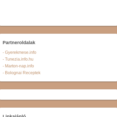
Partneroldalak
- Gyerekmese.info
- Tunezia.info.hu
- Marton-nap.info
- Bolognai Receptek
Linkajánló