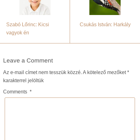
Szabó Lőrinc: Kicsi
Csukás István: Harkály
vagyok én
Leave a Comment
Az e-mail címet nem tesszük közzé.
A kötelező mezőket
*
karakterrel jelöltük
Comments
*