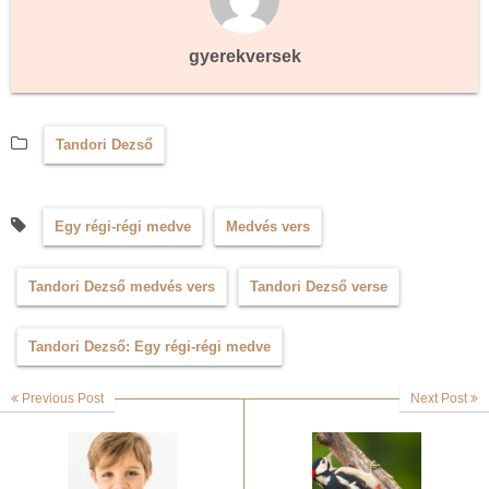
gyerekversek
Tandori Dezső
Egy régi-régi medve
Medvés vers
Tandori Dezső medvés vers
Tandori Dezső verse
Tandori Dezső: Egy régi-régi medve
Previous Post
Next Post