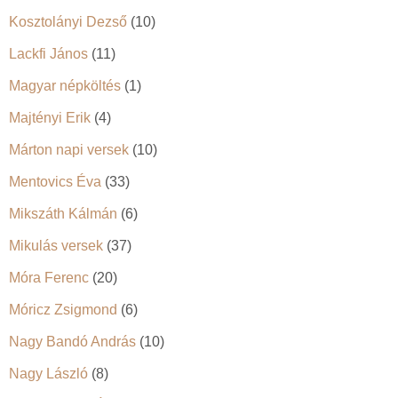
Kosztolányi Dezső
(10)
Lackfi János
(11)
Magyar népköltés
(1)
Majtényi Erik
(4)
Márton napi versek
(10)
Mentovics Éva
(33)
Mikszáth Kálmán
(6)
Mikulás versek
(37)
Móra Ferenc
(20)
Móricz Zsigmond
(6)
Nagy Bandó András
(10)
Nagy László
(8)