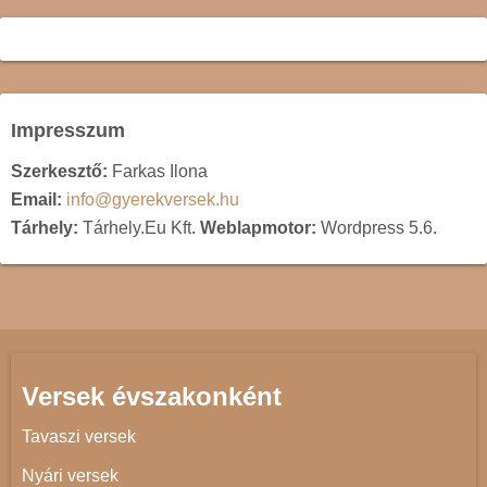
Impresszum
Szerkesztő:
Farkas Ilona
Email:
info@gyerekversek.hu
Tárhely:
Tárhely.Eu Kft.
Weblapmotor:
Wordpress 5.6.
Versek évszakonként
Tavaszi versek
Nyári versek