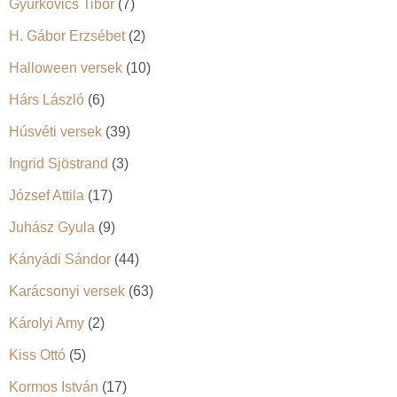
Gyurkovics Tibor
(7)
H. Gábor Erzsébet
(2)
Halloween versek
(10)
Hárs László
(6)
Húsvéti versek
(39)
Ingrid Sjöstrand
(3)
József Attila
(17)
Juhász Gyula
(9)
Kányádi Sándor
(44)
Karácsonyi versek
(63)
Károlyi Amy
(2)
Kiss Ottó
(5)
Kormos István
(17)