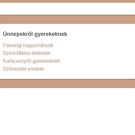
Ünnepekről gyerekeknek
Farsangi hagyományok
Szent Miklós története
Karácsonyról gyerekeknek
Szilveszter eredete