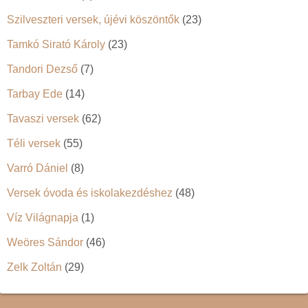
Szilveszteri versek, újévi köszöntők
(23)
Tamkó Sirató Károly
(23)
Tandori Dezső
(7)
Tarbay Ede
(14)
Tavaszi versek
(62)
Téli versek
(55)
Varró Dániel
(8)
Versek óvoda és iskolakezdéshez
(48)
Víz Világnapja
(1)
Weöres Sándor
(46)
Zelk Zoltán
(29)