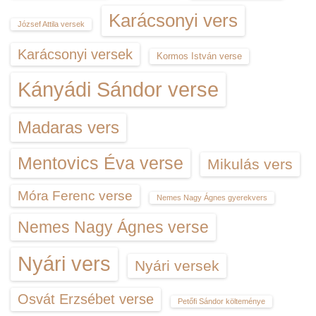
Karácsonyi vers
József Attila versek
Karácsonyi versek
Kormos István verse
Kányádi Sándor verse
Madaras vers
Mentovics Éva verse
Mikulás vers
Móra Ferenc verse
Nemes Nagy Ágnes gyerekvers
Nemes Nagy Ágnes verse
Nyári vers
Nyári versek
Osvát Erzsébet verse
Petőfi Sándor költeménye