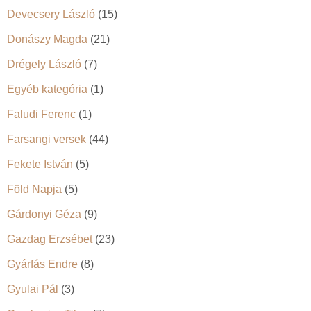
Devecsery László
(15)
Donászy Magda
(21)
Drégely László
(7)
Egyéb kategória
(1)
Faludi Ferenc
(1)
Farsangi versek
(44)
Fekete István
(5)
Föld Napja
(5)
Gárdonyi Géza
(9)
Gazdag Erzsébet
(23)
Gyárfás Endre
(8)
Gyulai Pál
(3)