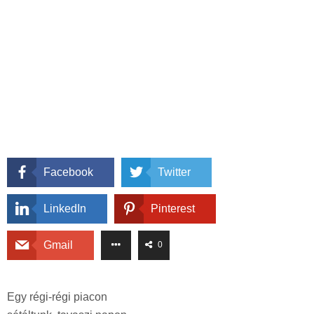
Facebook
Twitter
LinkedIn
Pinterest
Gmail
0
Egy régi-régi piacon