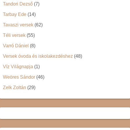
Tandori Dezső
(7)
Tarbay Ede
(14)
Tavaszi versek
(62)
Téli versek
(55)
Varró Dániel
(8)
Versek óvoda és iskolakezdéshez
(48)
Víz Világnapja
(1)
Weöres Sándor
(46)
Zelk Zoltán
(29)