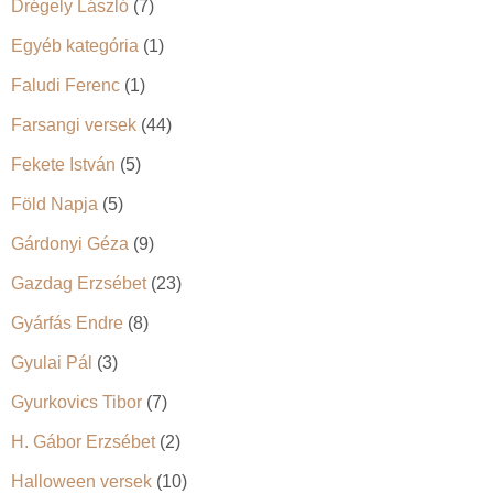
Drégely László
(7)
Egyéb kategória
(1)
Faludi Ferenc
(1)
Farsangi versek
(44)
Fekete István
(5)
Föld Napja
(5)
Gárdonyi Géza
(9)
Gazdag Erzsébet
(23)
Gyárfás Endre
(8)
Gyulai Pál
(3)
Gyurkovics Tibor
(7)
H. Gábor Erzsébet
(2)
Halloween versek
(10)