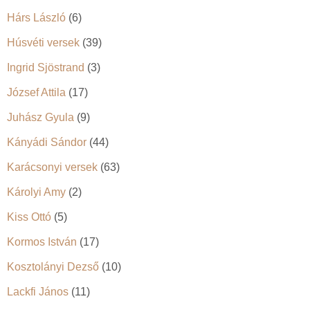
Hárs László
(6)
Húsvéti versek
(39)
Ingrid Sjöstrand
(3)
József Attila
(17)
Juhász Gyula
(9)
Kányádi Sándor
(44)
Karácsonyi versek
(63)
Károlyi Amy
(2)
Kiss Ottó
(5)
Kormos István
(17)
Kosztolányi Dezső
(10)
Lackfi János
(11)