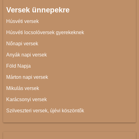
Versek ünnepekre
Húsvéti versek
Húsvéti locsolóversek gyerekeknek
Nőnapi versek
Anyák napi versek
Föld Napja
Márton napi versek
Mikulás versek
Karácsonyi versek
Szilveszteri versek, újévi köszöntők