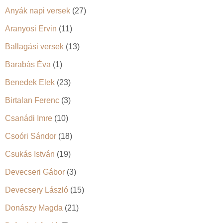
Anyák napi versek
(27)
Aranyosi Ervin
(11)
Ballagási versek
(13)
Barabás Éva
(1)
Benedek Elek
(23)
Birtalan Ferenc
(3)
Csanádi Imre
(10)
Csoóri Sándor
(18)
Csukás István
(19)
Devecseri Gábor
(3)
Devecsery László
(15)
Donászy Magda
(21)