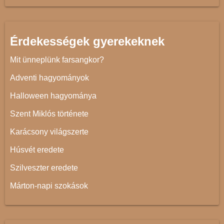
Érdekességek gyerekeknek
Mit ünneplünk farsangkor?
Adventi hagyományok
Halloween hagyománya
Szent Miklós története
Karácsony világszerte
Húsvét eredete
Szilveszter eredete
Márton-napi szokások