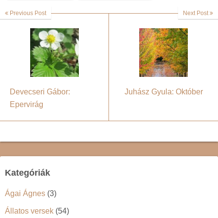
Previous Post
Next Post
Devecseri Gábor:
Juhász Gyula: Október
Epervirág
Kategóriák
Ágai Ágnes
(3)
Állatos versek
(54)