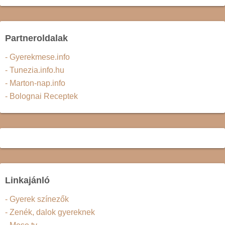
Partneroldalak
- Gyerekmese.info
- Tunezia.info.hu
- Marton-nap.info
- Bolognai Receptek
Linkajánló
- Gyerek színezők
- Zenék, dalok gyereknek