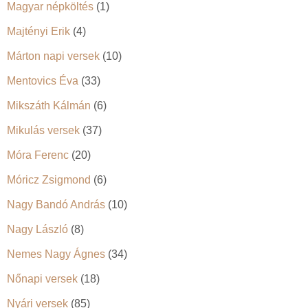
Magyar népköltés
(1)
Majtényi Erik
(4)
Márton napi versek
(10)
Mentovics Éva
(33)
Mikszáth Kálmán
(6)
Mikulás versek
(37)
Móra Ferenc
(20)
Móricz Zsigmond
(6)
Nagy Bandó András
(10)
Nagy László
(8)
Nemes Nagy Ágnes
(34)
Nőnapi versek
(18)
Nyári versek
(85)