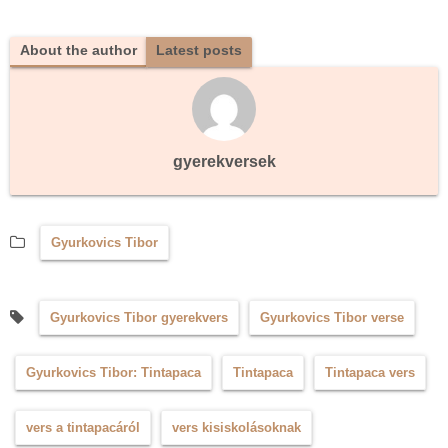
About the author
Latest posts
gyerekversek
Gyurkovics Tibor
Gyurkovics Tibor gyerekvers
Gyurkovics Tibor verse
Gyurkovics Tibor: Tintapaca
Tintapaca
Tintapaca vers
vers a tintapacáról
vers kisiskolásoknak