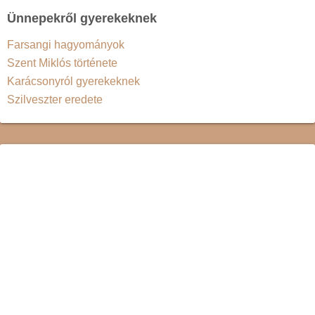
Ünnepekről gyerekeknek
Farsangi hagyományok
Szent Miklós története
Karácsonyról gyerekeknek
Szilveszter eredete