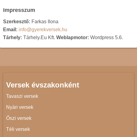
Impresszum
Szerkesztő:
Farkas Ilona
Email:
info@gyerekversek.hu
Tárhely:
Tárhely.Eu Kft.
Weblapmotor:
Wordpress 5.6.
Versek évszakonként
Tavaszi versek
Nyári versek
Őszi versek
Téli versek