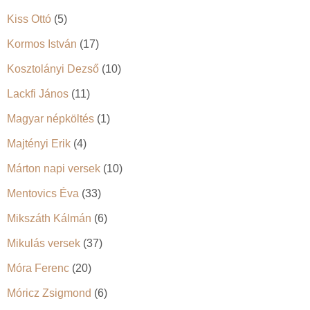
Kiss Ottó
(5)
Kormos István
(17)
Kosztolányi Dezső
(10)
Lackfi János
(11)
Magyar népköltés
(1)
Majtényi Erik
(4)
Márton napi versek
(10)
Mentovics Éva
(33)
Mikszáth Kálmán
(6)
Mikulás versek
(37)
Móra Ferenc
(20)
Móricz Zsigmond
(6)