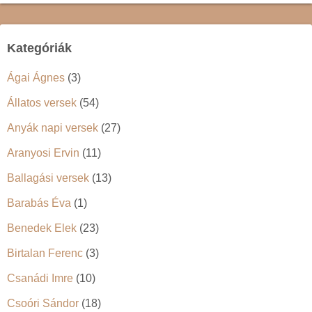
Kategóriák
Ágai Ágnes
(3)
Állatos versek
(54)
Anyák napi versek
(27)
Aranyosi Ervin
(11)
Ballagási versek
(13)
Barabás Éva
(1)
Benedek Elek
(23)
Birtalan Ferenc
(3)
Csanádi Imre
(10)
Csoóri Sándor
(18)