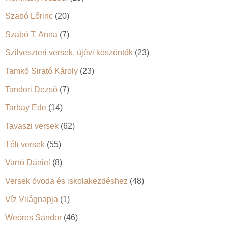
Szabó Lőrinc
(20)
Szabó T. Anna
(7)
Szilveszteri versek, újévi köszöntők
(23)
Tamkó Sirató Károly
(23)
Tandori Dezső
(7)
Tarbay Ede
(14)
Tavaszi versek
(62)
Téli versek
(55)
Varró Dániel
(8)
Versek óvoda és iskolakezdéshez
(48)
Víz Világnapja
(1)
Weöres Sándor
(46)