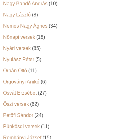
Nagy Bandó András
(10)
Nagy László
(8)
Nemes Nagy Ágnes
(34)
Nőnapi versek
(18)
Nyári versek
(85)
Nyulász Péter
(5)
Orbán Ottó
(11)
Orgoványi Anikó
(6)
Osvát Erzsébet
(27)
Őszi versek
(62)
Petőfi Sándor
(24)
Pünkösdi versek
(11)
Romhányi József
(15)