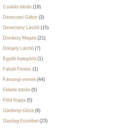
Csukás István
(19)
Devecseri Gábor
(3)
Devecsery László
(15)
Donászy Magda
(21)
Drégely László
(7)
Egyéb kategória
(1)
Faludi Ferenc
(1)
Farsangi versek
(44)
Fekete István
(5)
Föld Napja
(5)
Gárdonyi Géza
(9)
Gazdag Erzsébet
(23)