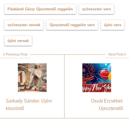
Páskándi Géza: Újesztendő reggelén
szilveszteri vers
szilveszteri versek
Újesztendő reggelén vers
újévi vers
újévi versek
Previous Post
Next Post
Sarkady Sándor: Újévi
Osvát Erzsébet:
köszöntő
Újesztendő!