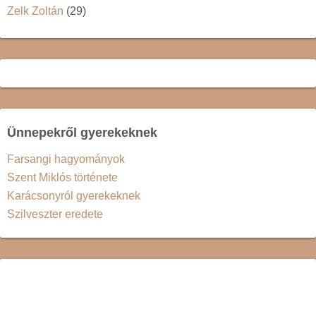
Zelk Zoltán
(29)
Ünnepekről gyerekeknek
Farsangi hagyományok
Szent Miklós története
Karácsonyról gyerekeknek
Szilveszter eredete