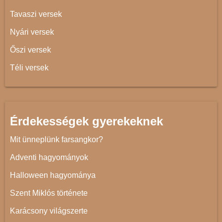
Tavaszi versek
Nyári versek
Őszi versek
Téli versek
Érdekességek gyerekeknek
Mit ünneplünk farsangkor?
Adventi hagyományok
Halloween hagyománya
Szent Miklós története
Karácsony világszerte