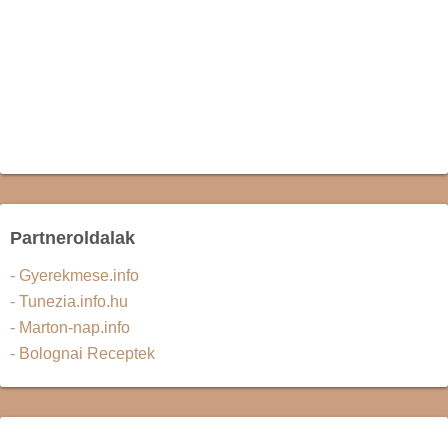
Partneroldalak
- Gyerekmese.info
- Tunezia.info.hu
- Marton-nap.info
- Bolognai Receptek