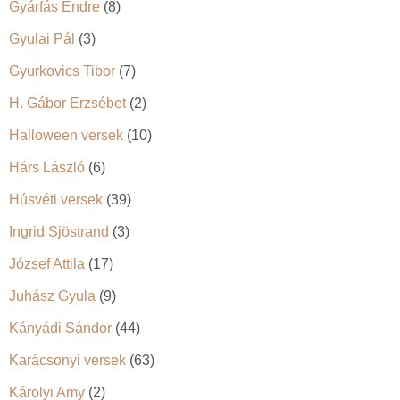
Gyárfás Endre
(8)
Gyulai Pál
(3)
Gyurkovics Tibor
(7)
H. Gábor Erzsébet
(2)
Halloween versek
(10)
Hárs László
(6)
Húsvéti versek
(39)
Ingrid Sjöstrand
(3)
József Attila
(17)
Juhász Gyula
(9)
Kányádi Sándor
(44)
Karácsonyi versek
(63)
Károlyi Amy
(2)