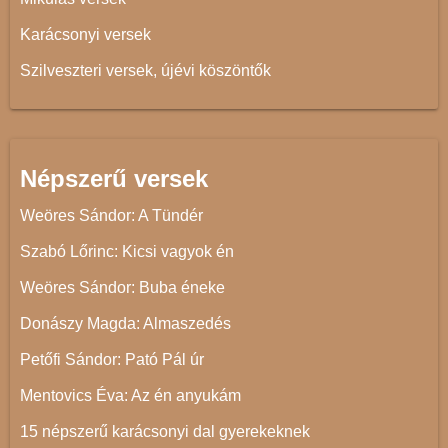
Karácsonyi versek
Szilveszteri versek, újévi köszöntők
Népszerű versek
Weöres Sándor: A Tündér
Szabó Lőrinc: Kicsi vagyok én
Weöres Sándor: Buba éneke
Donászy Magda: Almaszedés
Petőfi Sándor: Pató Pál úr
Mentovics Éva: Az én anyukám
15 népszerű karácsonyi dal gyerekeknek