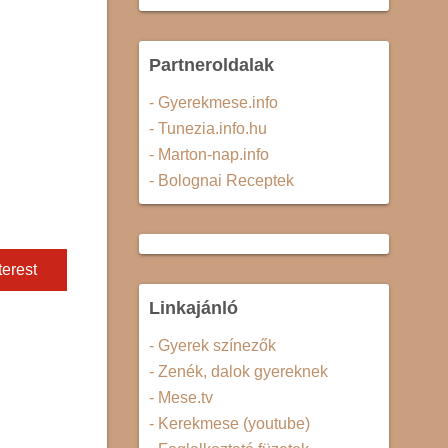
Partneroldalak
- Gyerekmese.info
- Tunezia.info.hu
- Marton-nap.info
- Bolognai Receptek
terest
Linkajánló
- Gyerek színezők
- Zenék, dalok gyereknek
- Mese.tv
- Kerekmese (youtube)