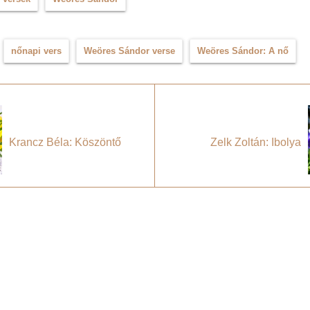
nőnapi vers
Weöres Sándor verse
Weöres Sándor: A nő
Krancz Béla: Köszöntő
Zelk Zoltán: Ibolya