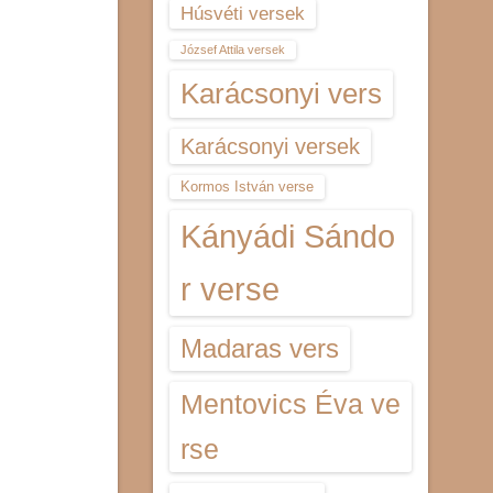
Húsvéti versek
József Attila versek
Karácsonyi vers
Karácsonyi versek
Kormos István verse
Kányádi Sándo
r verse
Madaras vers
Mentovics Éva ve
rse