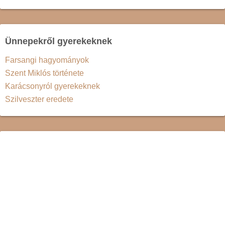
Ünnepekről gyerekeknek
Farsangi hagyományok
Szent Miklós története
Karácsonyról gyerekeknek
Szilveszter eredete