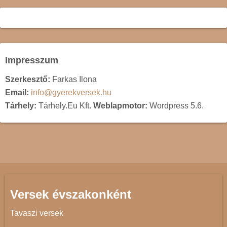
Impresszum
Szerkesztő:
Farkas Ilona
Email:
info@gyerekversek.hu
Tárhely:
Tárhely.Eu Kft.
Weblapmotor:
Wordpress 5.6.
Versek évszakonként
Tavaszi versek