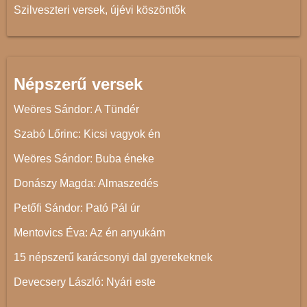
Szilveszteri versek, újévi köszöntők
Népszerű versek
Weöres Sándor: A Tündér
Szabó Lőrinc: Kicsi vagyok én
Weöres Sándor: Buba éneke
Donászy Magda: Almaszedés
Petőfi Sándor: Pató Pál úr
Mentovics Éva: Az én anyukám
15 népszerű karácsonyi dal gyerekeknek
Devecsery László: Nyári este