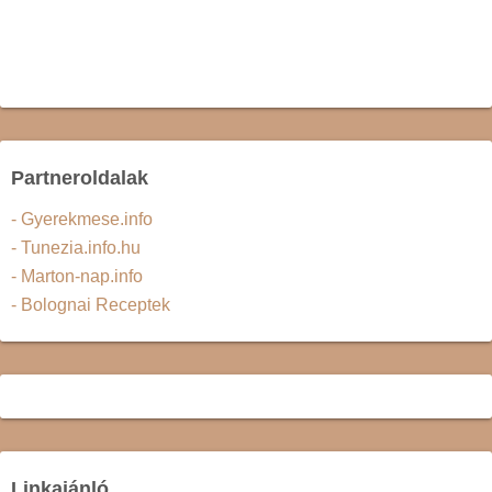
Partneroldalak
- Gyerekmese.info
- Tunezia.info.hu
- Marton-nap.info
- Bolognai Receptek
Linkajánló