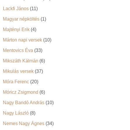
Lackfi János
(11)
Magyar népköltés
(1)
Majtényi Erik
(4)
Márton napi versek
(10)
Mentovics Éva
(33)
Mikszáth Kálmán
(6)
Mikulás versek
(37)
Móra Ferenc
(20)
Móricz Zsigmond
(6)
Nagy Bandó András
(10)
Nagy László
(8)
Nemes Nagy Ágnes
(34)