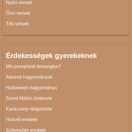
Nyári versek
Őszi versek
Téli versek
Érdekességek gyerekeknek
Mit ünneplünk farsangkor?
Adventi hagyományok
Halloween hagyománya
Szent Miklós története
Karácsony világszerte
Húsvét eredete
Szilveszter eredete