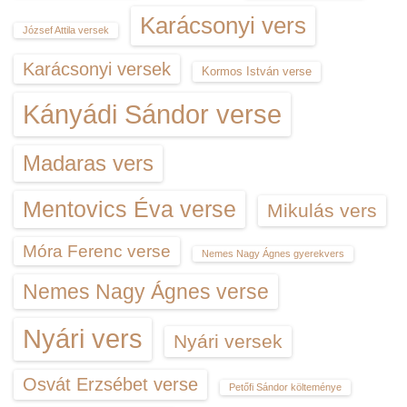
Karácsonyi vers
József Attila versek
Karácsonyi versek
Kormos István verse
Kányádi Sándor verse
Madaras vers
Mentovics Éva verse
Mikulás vers
Móra Ferenc verse
Nemes Nagy Ágnes gyerekvers
Nemes Nagy Ágnes verse
Nyári vers
Nyári versek
Osvát Erzsébet verse
Petőfi Sándor költeménye