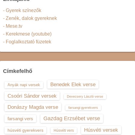
- Gyerek színezők
- Zenék, dalok gyereknek
- Mese.tv
- Kerekmese (youtube)
- Foglalkoztató füzetek
Címkefelhő
Benedek Elek verse
Anyák napi versek
Csoóri Sándor versek
Devecsery László verse
Donászy Magda verse
farsangi gyerekvers
Gazdag Erzsébet verse
farsangi vers
Húsvéti versek
húsvéti gyerekvers
Húsvéti vers