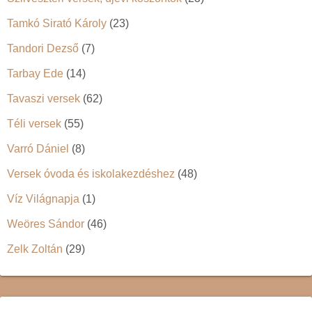
Tamkó Sirató Károly
(23)
Tandori Dezső
(7)
Tarbay Ede
(14)
Tavaszi versek
(62)
Téli versek
(55)
Varró Dániel
(8)
Versek óvoda és iskolakezdéshez
(48)
Víz Világnapja
(1)
Weöres Sándor
(46)
Zelk Zoltán
(29)