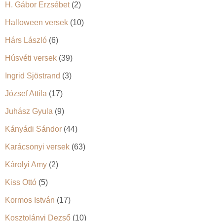
H. Gábor Erzsébet
(2)
Halloween versek
(10)
Hárs László
(6)
Húsvéti versek
(39)
Ingrid Sjöstrand
(3)
József Attila
(17)
Juhász Gyula
(9)
Kányádi Sándor
(44)
Karácsonyi versek
(63)
Károlyi Amy
(2)
Kiss Ottó
(5)
Kormos István
(17)
Kosztolányi Dezső
(10)