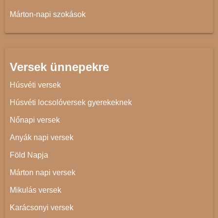
Márton-napi szokások
Versek ünnepekre
Húsvéti versek
Húsvéti locsolóversek gyerekeknek
Nőnapi versek
Anyák napi versek
Föld Napja
Márton napi versek
Mikulás versek
Karácsonyi versek