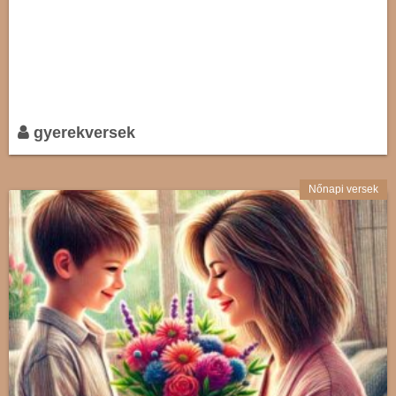
gyerekversek
Nőnapi versek