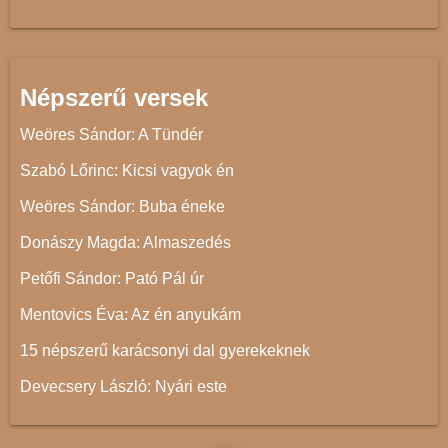
Népszerű versek
Weöres Sándor: A Tündér
Szabó Lőrinc: Kicsi vagyok én
Weöres Sándor: Buba éneke
Donászy Magda: Almaszedés
Petőfi Sándor: Pató Pál úr
Mentovics Éva: Az én anyukám
15 népszerű karácsonyi dal gyerekeknek
Devecsery László: Nyári este