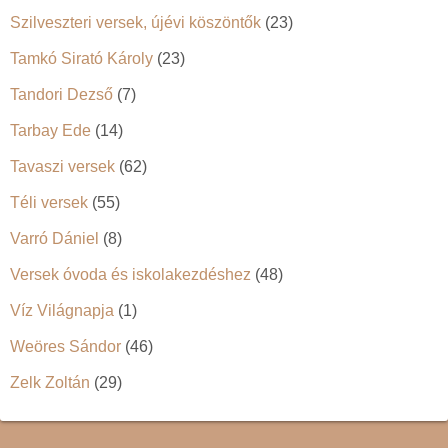
Szilveszteri versek, újévi köszöntők
(23)
Tamkó Sirató Károly
(23)
Tandori Dezső
(7)
Tarbay Ede
(14)
Tavaszi versek
(62)
Téli versek
(55)
Varró Dániel
(8)
Versek óvoda és iskolakezdéshez
(48)
Víz Világnapja
(1)
Weöres Sándor
(46)
Zelk Zoltán
(29)