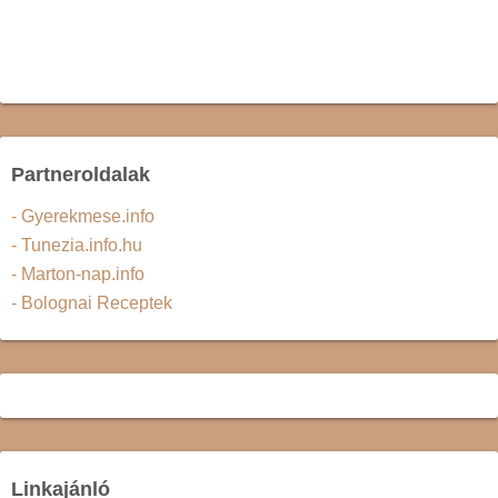
Partneroldalak
- Gyerekmese.info
- Tunezia.info.hu
- Marton-nap.info
- Bolognai Receptek
Linkajánló