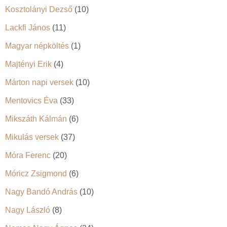
Kosztolányi Dezső
(10)
Lackfi János
(11)
Magyar népköltés
(1)
Majtényi Erik
(4)
Márton napi versek
(10)
Mentovics Éva
(33)
Mikszáth Kálmán
(6)
Mikulás versek
(37)
Móra Ferenc
(20)
Móricz Zsigmond
(6)
Nagy Bandó András
(10)
Nagy László
(8)