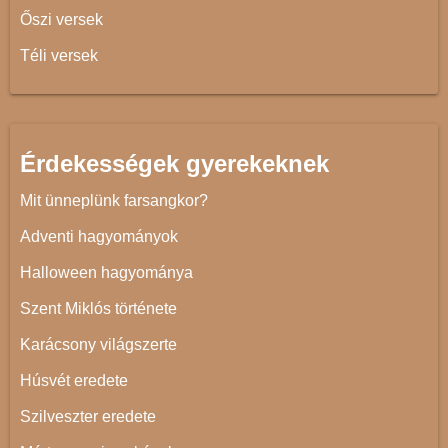
Őszi versek
Téli versek
Érdekességek gyerekeknek
Mit ünneplünk farsangkor?
Adventi hagyományok
Halloween hagyománya
Szent Miklós története
Karácsony világszerte
Húsvét eredete
Szilveszter eredete