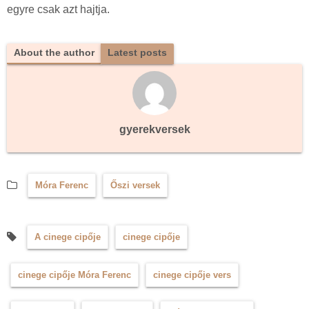
egyre csak azt hajtja.
About the author
Latest posts
gyerekversek
Móra Ferenc
Őszi versek
A cinege cipője
cinege cipője
cinege cipője Móra Ferenc
cinege cipője vers