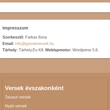
Impresszum
Szerkesztő:
Farkas Ilona
Email:
info@gyerekversek.hu
Tárhely:
Tárhely.Eu Kft.
Weblapmotor:
Wordpress 5.6.
Versek évszakonként
Tavaszi versek
Nyári versek