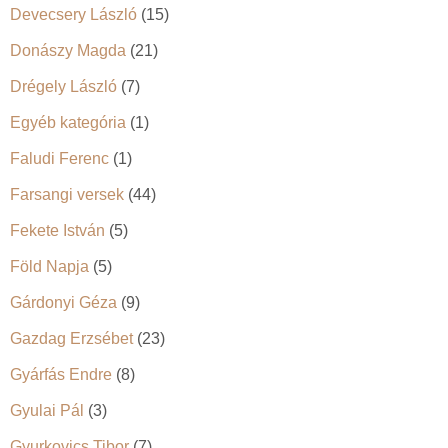
Devecsery László
(15)
Donászy Magda
(21)
Drégely László
(7)
Egyéb kategória
(1)
Faludi Ferenc
(1)
Farsangi versek
(44)
Fekete István
(5)
Föld Napja
(5)
Gárdonyi Géza
(9)
Gazdag Erzsébet
(23)
Gyárfás Endre
(8)
Gyulai Pál
(3)
Gyurkovics Tibor
(7)