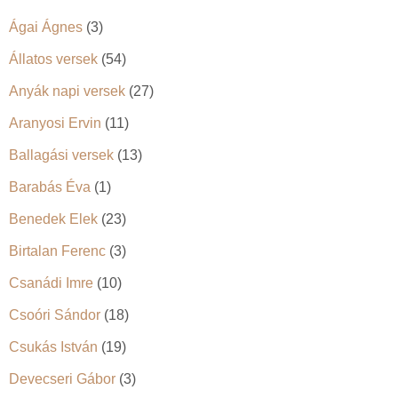
Ágai Ágnes
(3)
Állatos versek
(54)
Anyák napi versek
(27)
Aranyosi Ervin
(11)
Ballagási versek
(13)
Barabás Éva
(1)
Benedek Elek
(23)
Birtalan Ferenc
(3)
Csanádi Imre
(10)
Csoóri Sándor
(18)
Csukás István
(19)
Devecseri Gábor
(3)