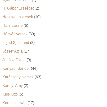
H. Gábor Erzsébet
(2)
Halloween versek
(10)
Hárs László
(6)
Húsvéti versek
(39)
Ingrid Sjöstrand
(3)
József Attila
(17)
Juhász Gyula
(9)
Kányádi Sándor
(44)
Karácsonyi versek
(63)
Károlyi Amy
(2)
Kiss Ottó
(5)
Kormos István
(17)