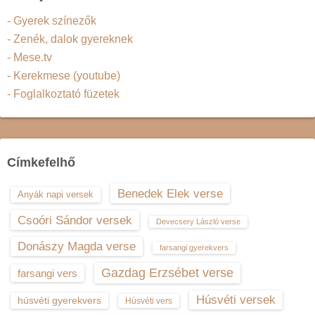
- Gyerek színezők
- Zenék, dalok gyereknek
- Mese.tv
- Kerekmese (youtube)
- Foglalkoztató füzetek
Címkefelhő
Benedek Elek verse
Anyák napi versek
Csoóri Sándor versek
Devecsery László verse
Donászy Magda verse
farsangi gyerekvers
Gazdag Erzsébet verse
farsangi vers
Húsvéti versek
húsvéti gyerekvers
Húsvéti vers