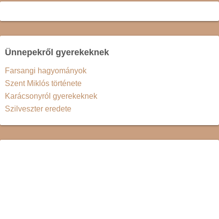
Ünnepekről gyerekeknek
Farsangi hagyományok
Szent Miklós története
Karácsonyról gyerekeknek
Szilveszter eredete