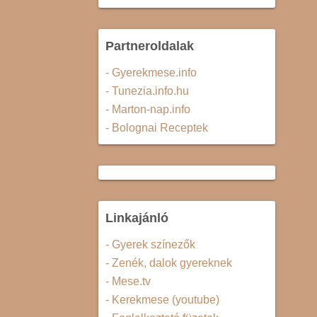
Partneroldalak
- Gyerekmese.info
- Tunezia.info.hu
- Marton-nap.info
- Bolognai Receptek
Linkajánló
- Gyerek színezők
- Zenék, dalok gyereknek
- Mese.tv
- Kerekmese (youtube)