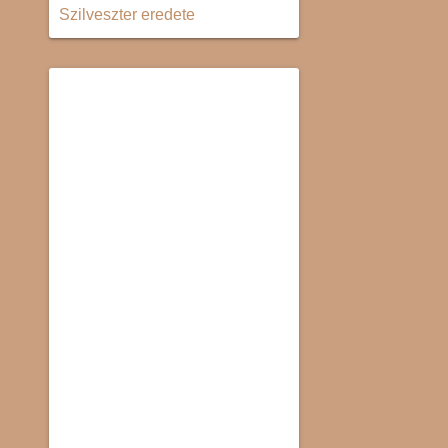
Szilveszter eredete