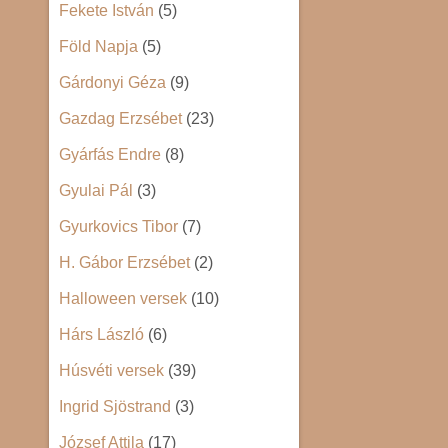
Fekete István
(5)
Föld Napja
(5)
Gárdonyi Géza
(9)
Gazdag Erzsébet
(23)
Gyárfás Endre
(8)
Gyulai Pál
(3)
Gyurkovics Tibor
(7)
H. Gábor Erzsébet
(2)
Halloween versek
(10)
Hárs László
(6)
Húsvéti versek
(39)
Ingrid Sjöstrand
(3)
József Attila
(17)