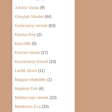
Juhász Gyula
(9)
Kányádi Sándor
(44)
Karácsonyi versek
(63)
Károlyi Amy
(2)
Kiss Ottó
(5)
Kormos István
(17)
Kosztolányi Dezső
(10)
Lackfi János
(11)
Magyar népköltés
(1)
Majtényi Erik
(4)
Márton napi versek
(10)
Mentovics Éva
(33)