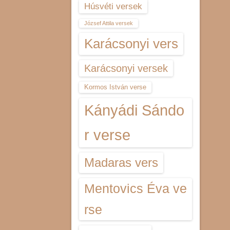
Húsvéti versek
József Attila versek
Karácsonyi vers
Karácsonyi versek
Kormos István verse
Kányádi Sándo
r verse
Madaras vers
Mentovics Éva ve
rse