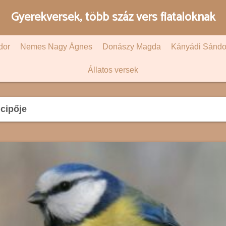
Gyerekversek, több száz vers fiataloknak
dor
Nemes Nagy Ágnes
Donászy Magda
Kányádi Sándo
Állatos versek
cipője