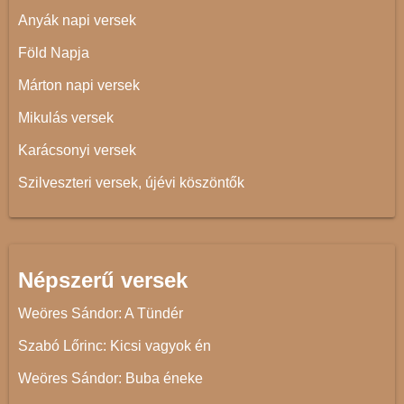
Anyák napi versek
Föld Napja
Márton napi versek
Mikulás versek
Karácsonyi versek
Szilveszteri versek, újévi köszöntők
Népszerű versek
Weöres Sándor: A Tündér
Szabó Lőrinc: Kicsi vagyok én
Weöres Sándor: Buba éneke