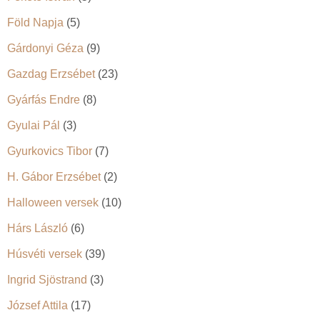
Föld Napja
(5)
Gárdonyi Géza
(9)
Gazdag Erzsébet
(23)
Gyárfás Endre
(8)
Gyulai Pál
(3)
Gyurkovics Tibor
(7)
H. Gábor Erzsébet
(2)
Halloween versek
(10)
Hárs László
(6)
Húsvéti versek
(39)
Ingrid Sjöstrand
(3)
József Attila
(17)