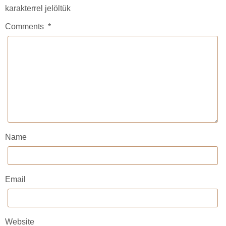
karakterrel jelöltük
Comments
*
Name
Email
Website