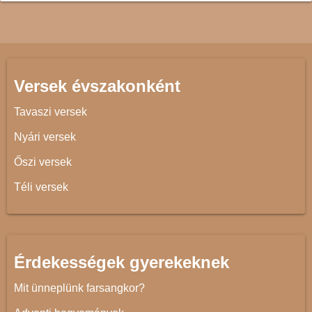
Versek évszakonként
Tavaszi versek
Nyári versek
Őszi versek
Téli versek
Érdekességek gyerekeknek
Mit ünneplünk farsangkor?