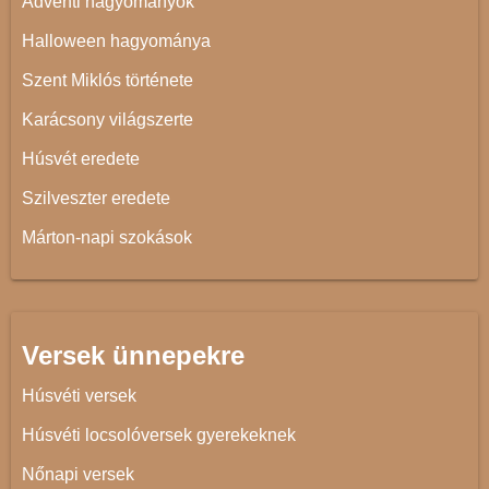
Adventi hagyományok
Halloween hagyománya
Szent Miklós története
Karácsony világszerte
Húsvét eredete
Szilveszter eredete
Márton-napi szokások
Versek ünnepekre
Húsvéti versek
Húsvéti locsolóversek gyerekeknek
Nőnapi versek