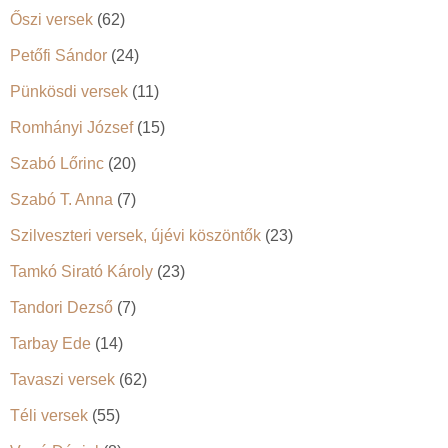
Őszi versek
(62)
Petőfi Sándor
(24)
Pünkösdi versek
(11)
Romhányi József
(15)
Szabó Lőrinc
(20)
Szabó T. Anna
(7)
Szilveszteri versek, újévi köszöntők
(23)
Tamkó Sirató Károly
(23)
Tandori Dezső
(7)
Tarbay Ede
(14)
Tavaszi versek
(62)
Téli versek
(55)