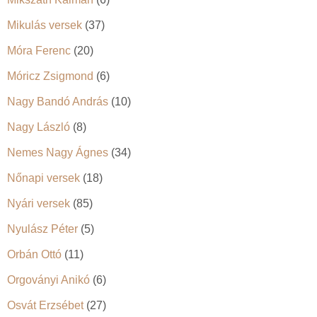
Mikulás versek
(37)
Móra Ferenc
(20)
Móricz Zsigmond
(6)
Nagy Bandó András
(10)
Nagy László
(8)
Nemes Nagy Ágnes
(34)
Nőnapi versek
(18)
Nyári versek
(85)
Nyulász Péter
(5)
Orbán Ottó
(11)
Orgoványi Anikó
(6)
Osvát Erzsébet
(27)