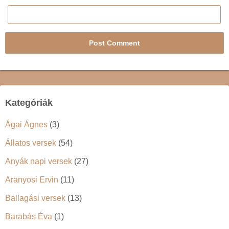
Kategóriák
Ágai Ágnes
(3)
Állatos versek
(54)
Anyák napi versek
(27)
Aranyosi Ervin
(11)
Ballagási versek
(13)
Barabás Éva
(1)