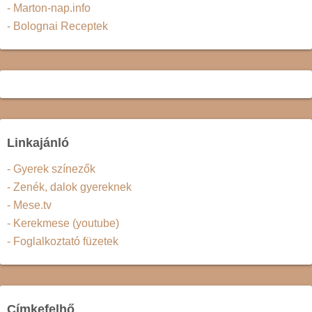
- Marton-nap.info
- Bolognai Receptek
Linkajánló
- Gyerek színezők
- Zenék, dalok gyereknek
- Mese.tv
- Kerekmese (youtube)
- Foglalkoztató füzetek
Címkefelhő