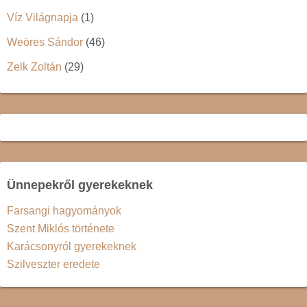
Víz Világnapja
(1)
Weöres Sándor
(46)
Zelk Zoltán
(29)
Ünnepekről gyerekeknek
Farsangi hagyományok
Szent Miklós története
Karácsonyról gyerekeknek
Szilveszter eredete