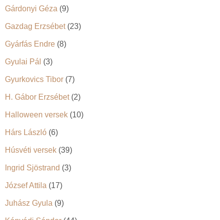
Gárdonyi Géza
(9)
Gazdag Erzsébet
(23)
Gyárfás Endre
(8)
Gyulai Pál
(3)
Gyurkovics Tibor
(7)
H. Gábor Erzsébet
(2)
Halloween versek
(10)
Hárs László
(6)
Húsvéti versek
(39)
Ingrid Sjöstrand
(3)
József Attila
(17)
Juhász Gyula
(9)