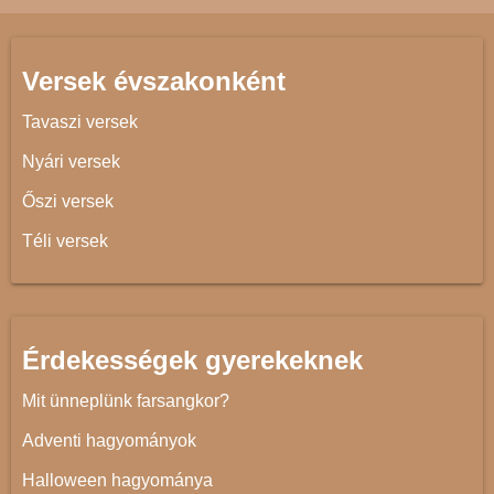
Versek évszakonként
Tavaszi versek
Nyári versek
Őszi versek
Téli versek
Érdekességek gyerekeknek
Mit ünneplünk farsangkor?
Adventi hagyományok
Halloween hagyománya