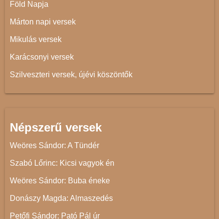
Föld Napja
Márton napi versek
Mikulás versek
Karácsonyi versek
Szilveszteri versek, újévi köszöntők
Népszerű versek
Weöres Sándor: A Tündér
Szabó Lőrinc: Kicsi vagyok én
Weöres Sándor: Buba éneke
Donászy Magda: Almaszedés
Petőfi Sándor: Pató Pál úr