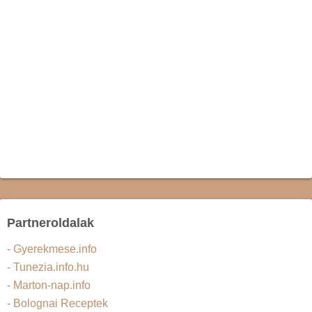
Partneroldalak
- Gyerekmese.info
- Tunezia.info.hu
- Marton-nap.info
- Bolognai Receptek