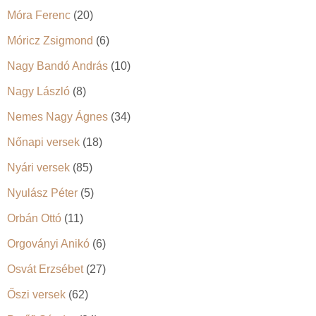
Móra Ferenc
(20)
Móricz Zsigmond
(6)
Nagy Bandó András
(10)
Nagy László
(8)
Nemes Nagy Ágnes
(34)
Nőnapi versek
(18)
Nyári versek
(85)
Nyulász Péter
(5)
Orbán Ottó
(11)
Orgoványi Anikó
(6)
Osvát Erzsébet
(27)
Őszi versek
(62)