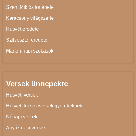
Szent Miklós története
Karácsony világszerte
Húsvét eredete
Szilveszter eredete
Márton-napi szokások
Versek ünnepekre
Húsvéti versek
Húsvéti locsolóversek gyerekeknek
Nőnapi versek
Anyák napi versek