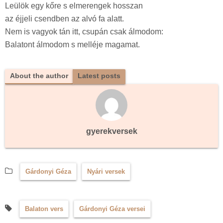
Leülök egy kőre s elmerengek hosszan
az éjjeli csendben az alvó fa alatt.
Nem is vagyok tán itt, csupán csak álmodom:
Balatont álmodom s melléje magamat.
About the author
Latest posts
gyerekversek
Gárdonyi Géza
Nyári versek
Balaton vers
Gárdonyi Géza versei