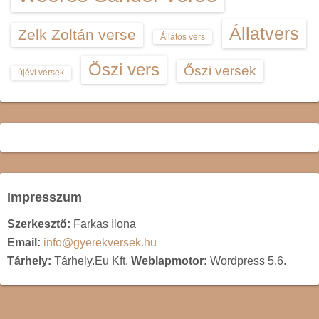
Állatvers
Zelk Zoltán verse
Állatos vers
Őszi vers
Őszi versek
újévi versek
Impresszum
Szerkesztő:
Farkas Ilona
Email:
info@gyerekversek.hu
Tárhely:
Tárhely.Eu Kft.
Weblapmotor:
Wordpress 5.6.