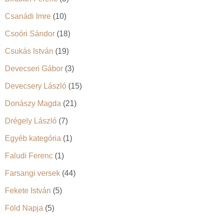
Csanádi Imre
(10)
Csoóri Sándor
(18)
Csukás István
(19)
Devecseri Gábor
(3)
Devecsery László
(15)
Donászy Magda
(21)
Drégely László
(7)
Egyéb kategória
(1)
Faludi Ferenc
(1)
Farsangi versek
(44)
Fekete István
(5)
Föld Napja
(5)