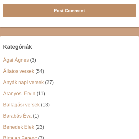
Kategóriák
Ágai Ágnes
(3)
Állatos versek
(54)
Anyák napi versek
(27)
Aranyosi Ervin
(11)
Ballagási versek
(13)
Barabás Éva
(1)
Benedek Elek
(23)
Birtalan Ferenc
(3)