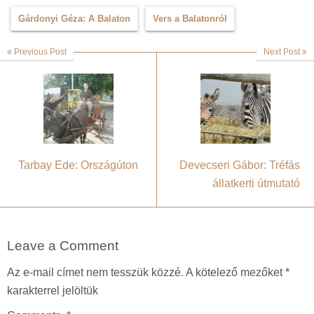
Gárdonyi Géza: A Balaton
Vers a Balatonról
Previous Post
Next Post
Tarbay Ede: Országúton
Devecseri Gábor: Tréfás
állatkerti útmutató
Leave a Comment
Az e-mail címet nem tesszük közzé.
A kötelező mezőket
*
karakterrel jelöltük