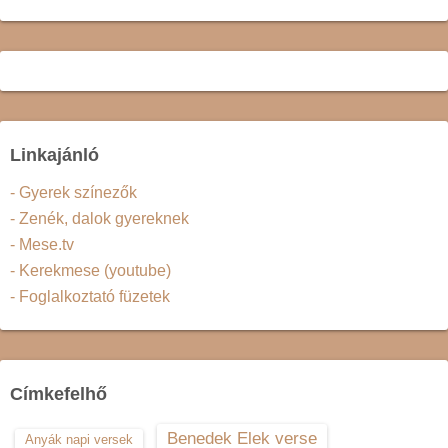
Linkajánló
- Gyerek színezők
- Zenék, dalok gyereknek
- Mese.tv
- Kerekmese (youtube)
- Foglalkoztató füzetek
Címkefelhő
Benedek Elek verse
Anyák napi versek