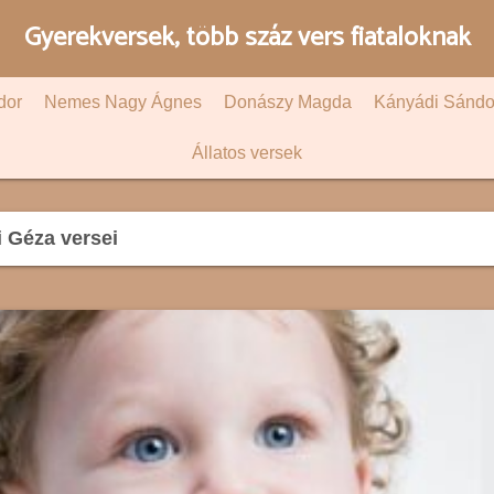
Gyerekversek, több száz vers fiataloknak
dor
Nemes Nagy Ágnes
Donászy Magda
Kányádi Sándo
Állatos versek
 Géza versei