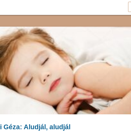
 Géza: Aludjál, aludjál