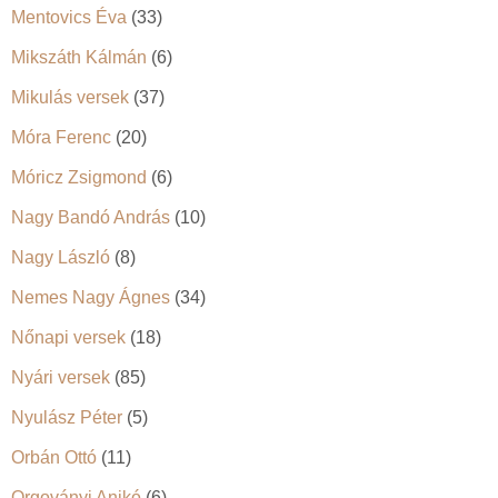
Mentovics Éva
(33)
Mikszáth Kálmán
(6)
Mikulás versek
(37)
Móra Ferenc
(20)
Móricz Zsigmond
(6)
Nagy Bandó András
(10)
Nagy László
(8)
Nemes Nagy Ágnes
(34)
Nőnapi versek
(18)
Nyári versek
(85)
Nyulász Péter
(5)
Orbán Ottó
(11)
Orgoványi Anikó
(6)