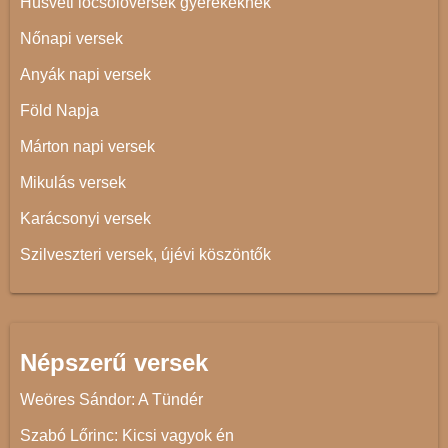
Húsvéti locsolóversek gyerekeknek
Nőnapi versek
Anyák napi versek
Föld Napja
Márton napi versek
Mikulás versek
Karácsonyi versek
Szilveszteri versek, újévi köszöntők
Népszerű versek
Weöres Sándor: A Tündér
Szabó Lőrinc: Kicsi vagyok én