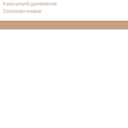
Karácsonyról gyerekeknek
Szilveszter eredete