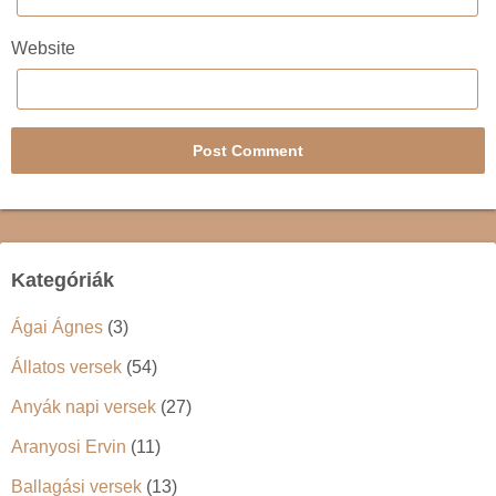
Website
Kategóriák
Ágai Ágnes
(3)
Állatos versek
(54)
Anyák napi versek
(27)
Aranyosi Ervin
(11)
Ballagási versek
(13)