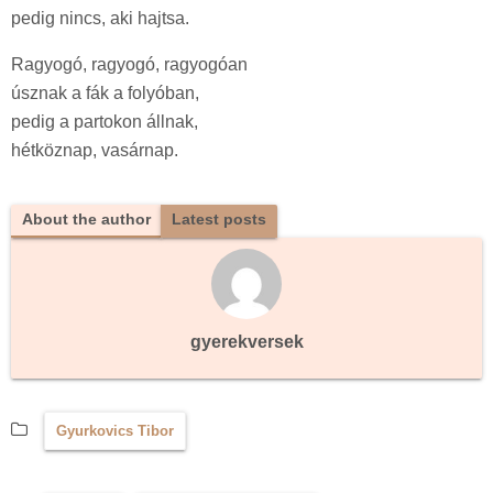
pedig nincs, aki hajtsa.
Ragyogó, ragyogó, ragyogóan
úsznak a fák a folyóban,
pedig a partokon állnak,
hétköznap, vasárnap.
About the author
Latest posts
gyerekversek
Gyurkovics Tibor