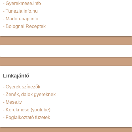
- Gyerekmese.info
- Tunezia.info.hu
- Marton-nap.info
- Bolognai Receptek
Linkajánló
- Gyerek színezők
- Zenék, dalok gyereknek
- Mese.tv
- Kerekmese (youtube)
- Foglalkoztató füzetek