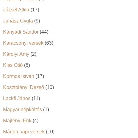
József Attila
(17)
Juhász Gyula
(9)
Kányádi Sándor
(44)
Karácsonyi versek
(63)
Károlyi Amy
(2)
Kiss Ottó
(5)
Kormos István
(17)
Kosztolányi Dezső
(10)
Lackfi János
(11)
Magyar népköltés
(1)
Majtényi Erik
(4)
Márton napi versek
(10)