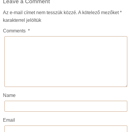
Leave a Comment
Az e-mail címet nem tesszük közzé.
A kötelező mezőket
*
karakterrel jelöltük
Comments
*
Name
Email