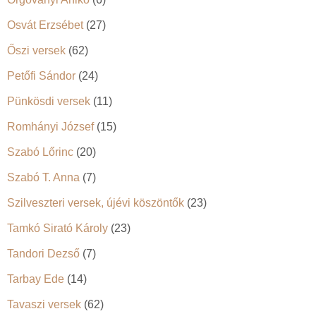
Osvát Erzsébet
(27)
Őszi versek
(62)
Petőfi Sándor
(24)
Pünkösdi versek
(11)
Romhányi József
(15)
Szabó Lőrinc
(20)
Szabó T. Anna
(7)
Szilveszteri versek, újévi köszöntők
(23)
Tamkó Sirató Károly
(23)
Tandori Dezső
(7)
Tarbay Ede
(14)
Tavaszi versek
(62)