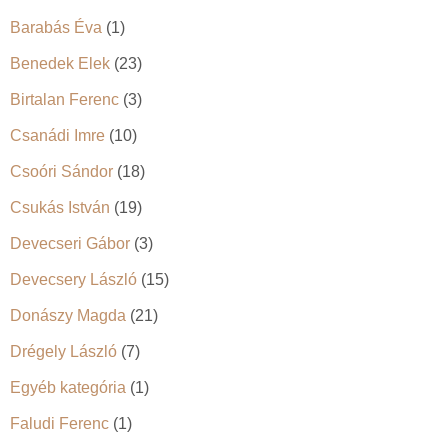
Barabás Éva
(1)
Benedek Elek
(23)
Birtalan Ferenc
(3)
Csanádi Imre
(10)
Csoóri Sándor
(18)
Csukás István
(19)
Devecseri Gábor
(3)
Devecsery László
(15)
Donászy Magda
(21)
Drégely László
(7)
Egyéb kategória
(1)
Faludi Ferenc
(1)