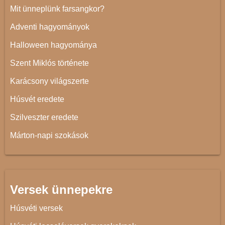
Mit ünneplünk farsangkor?
Adventi hagyományok
Halloween hagyománya
Szent Miklós története
Karácsony világszerte
Húsvét eredete
Szilveszter eredete
Márton-napi szokások
Versek ünnepekre
Húsvéti versek