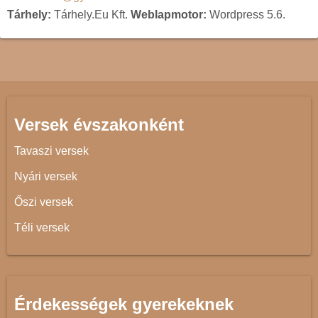
Tárhely:
Tárhely.Eu Kft.
Weblapmotor:
Wordpress 5.6.
Versek évszakonként
Tavaszi versek
Nyári versek
Őszi versek
Téli versek
Érdekességek gyerekeknek