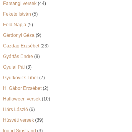
Farsangi versek
(44)
Fekete István
(5)
Föld Napja
(5)
Gárdonyi Géza
(9)
Gazdag Erzsébet
(23)
Gyárfás Endre
(8)
Gyulai Pál
(3)
Gyurkovics Tibor
(7)
H. Gábor Erzsébet
(2)
Halloween versek
(10)
Hárs László
(6)
Húsvéti versek
(39)
Ingrid Sjöstrand
(3)