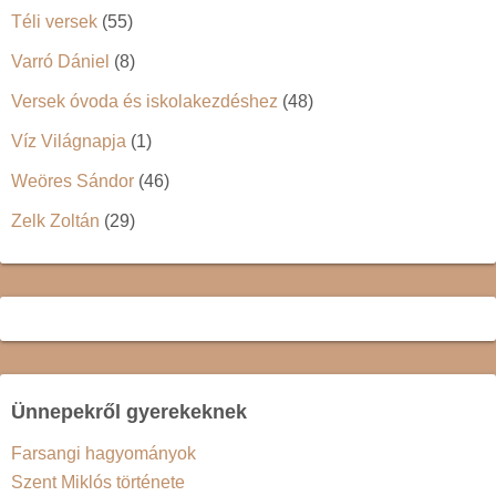
Téli versek
(55)
Varró Dániel
(8)
Versek óvoda és iskolakezdéshez
(48)
Víz Világnapja
(1)
Weöres Sándor
(46)
Zelk Zoltán
(29)
Ünnepekről gyerekeknek
Farsangi hagyományok
Szent Miklós története