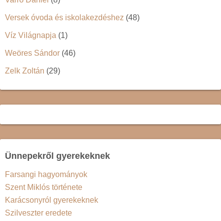
Versek óvoda és iskolakezdéshez
(48)
Víz Világnapja
(1)
Weöres Sándor
(46)
Zelk Zoltán
(29)
Ünnepekről gyerekeknek
Farsangi hagyományok
Szent Miklós története
Karácsonyról gyerekeknek
Szilveszter eredete