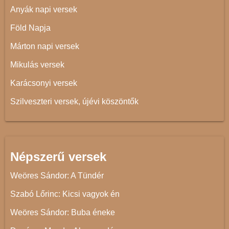
Anyák napi versek
Föld Napja
Márton napi versek
Mikulás versek
Karácsonyi versek
Szilveszteri versek, újévi köszöntők
Népszerű versek
Weöres Sándor: A Tündér
Szabó Lőrinc: Kicsi vagyok én
Weöres Sándor: Buba éneke