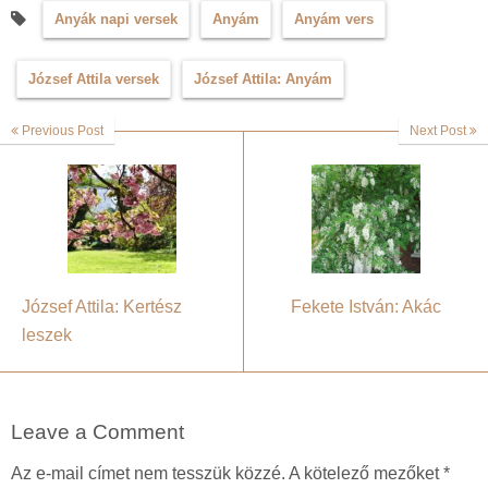
Anyák napi versek
Anyám
Anyám vers
József Attila versek
József Attila: Anyám
Previous Post
Next Post
József Attila: Kertész
Fekete István: Akác
leszek
Leave a Comment
Az e-mail címet nem tesszük közzé.
A kötelező mezőket
*