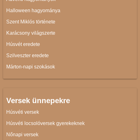
Halloween hagyománya
Szent Miklós története
Karácsony világszerte
Húsvét eredete
Szilveszter eredete
Márton-napi szokások
Versek ünnepekre
Húsvéti versek
Húsvéti locsolóversek gyerekeknek
Nőnapi versek