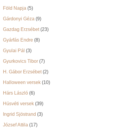
Föld Napja
(5)
Gárdonyi Géza
(9)
Gazdag Erzsébet
(23)
Gyárfás Endre
(8)
Gyulai Pál
(3)
Gyurkovics Tibor
(7)
H. Gábor Erzsébet
(2)
Halloween versek
(10)
Hárs László
(6)
Húsvéti versek
(39)
Ingrid Sjöstrand
(3)
József Attila
(17)