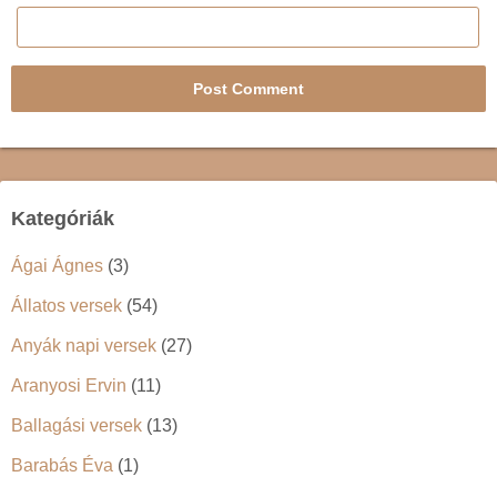
Kategóriák
Ágai Ágnes
(3)
Állatos versek
(54)
Anyák napi versek
(27)
Aranyosi Ervin
(11)
Ballagási versek
(13)
Barabás Éva
(1)