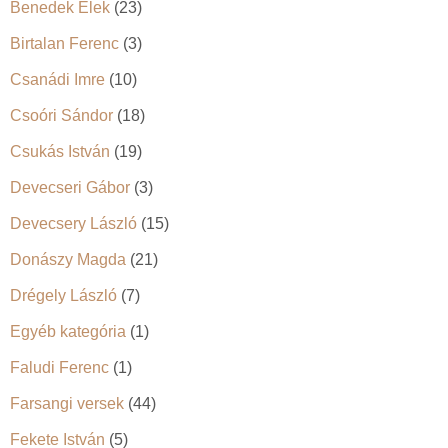
Benedek Elek
(23)
Birtalan Ferenc
(3)
Csanádi Imre
(10)
Csoóri Sándor
(18)
Csukás István
(19)
Devecseri Gábor
(3)
Devecsery László
(15)
Donászy Magda
(21)
Drégely László
(7)
Egyéb kategória
(1)
Faludi Ferenc
(1)
Farsangi versek
(44)
Fekete István
(5)