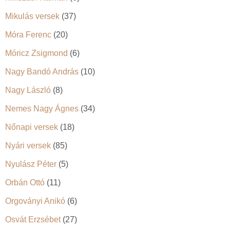
Mikulás versek
(37)
Móra Ferenc
(20)
Móricz Zsigmond
(6)
Nagy Bandó András
(10)
Nagy László
(8)
Nemes Nagy Ágnes
(34)
Nőnapi versek
(18)
Nyári versek
(85)
Nyulász Péter
(5)
Orbán Ottó
(11)
Orgoványi Anikó
(6)
Osvát Erzsébet
(27)