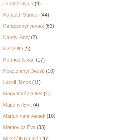
Juhász Gyula
(9)
Kányádi Sándor
(44)
Karácsonyi versek
(63)
Károlyi Amy
(2)
Kiss Ottó
(5)
Kormos István
(17)
Kosztolányi Dezső
(10)
Lackfi János
(11)
Magyar népköltés
(1)
Majtényi Erik
(4)
Márton napi versek
(10)
Mentovics Éva
(33)
Mikszáth Kálmán
(6)