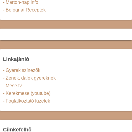
- Marton-nap.info
- Bolognai Receptek
Linkajánló
- Gyerek színezők
- Zenék, dalok gyereknek
- Mese.tv
- Kerekmese (youtube)
- Foglalkoztató füzetek
Címkefelhő