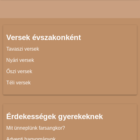
Versek évszakonként
Tavaszi versek
Nyári versek
Őszi versek
Téli versek
Érdekességek gyerekeknek
Mit ünneplünk farsangkor?
Adventi hagyományok