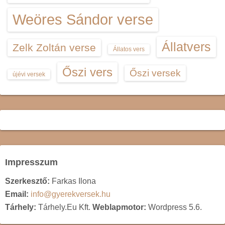
Weöres Sándor verse
Állatvers
Zelk Zoltán verse
Állatos vers
Őszi vers
Őszi versek
újévi versek
Impresszum
Szerkesztő:
Farkas Ilona
Email:
info@gyerekversek.hu
Tárhely:
Tárhely.Eu Kft.
Weblapmotor:
Wordpress 5.6.