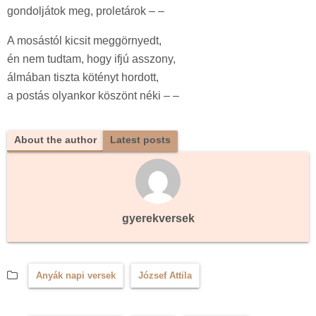
gondoljátok meg, proletárok – –
A mosástól kicsit meggörnyedt,
én nem tudtam, hogy ifjú asszony,
álmában tiszta kötényt hordott,
a postás olyankor köszönt néki – –
About the author
Latest posts
gyerekversek
Anyák napi versek
József Attila