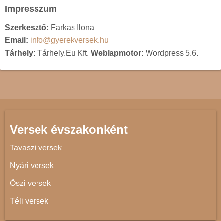
Impresszum
Szerkesztő:
Farkas Ilona
Email:
info@gyerekversek.hu
Tárhely:
Tárhely.Eu Kft.
Weblapmotor:
Wordpress 5.6.
Versek évszakonként
Tavaszi versek
Nyári versek
Őszi versek
Téli versek