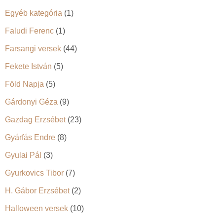
Egyéb kategória
(1)
Faludi Ferenc
(1)
Farsangi versek
(44)
Fekete István
(5)
Föld Napja
(5)
Gárdonyi Géza
(9)
Gazdag Erzsébet
(23)
Gyárfás Endre
(8)
Gyulai Pál
(3)
Gyurkovics Tibor
(7)
H. Gábor Erzsébet
(2)
Halloween versek
(10)