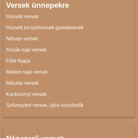
Versek ünnepekre
Húsvéti versek
Húsvéti locsolóversek gyerekeknek
Nőnapi versek
Anyák napi versek
Föld Napja
Márton napi versek
Mikulás versek
Karácsonyi versek
Szilveszteri versek, újévi köszöntők