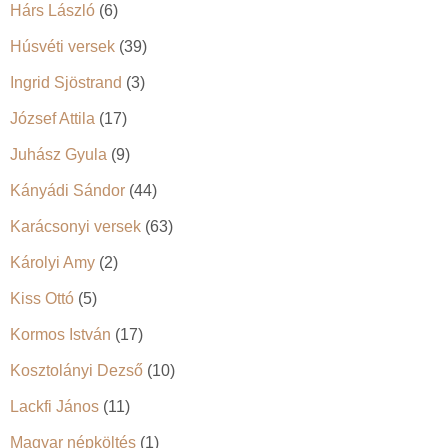
Hárs László
(6)
Húsvéti versek
(39)
Ingrid Sjöstrand
(3)
József Attila
(17)
Juhász Gyula
(9)
Kányádi Sándor
(44)
Karácsonyi versek
(63)
Károlyi Amy
(2)
Kiss Ottó
(5)
Kormos István
(17)
Kosztolányi Dezső
(10)
Lackfi János
(11)
Magyar népköltés
(1)