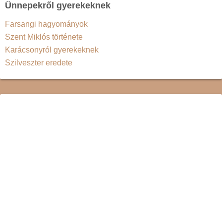
Ünnepekről gyerekeknek
Farsangi hagyományok
Szent Miklós története
Karácsonyról gyerekeknek
Szilveszter eredete