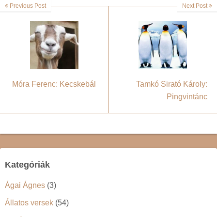
Previous Post
Next Post
Móra Ferenc: Kecskebál
Tamkó Sirató Károly:
Pingvintánc
Kategóriák
Ágai Ágnes
(3)
Állatos versek
(54)