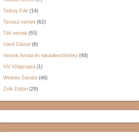
Tarbay Ede
(14)
Tavaszi versek
(62)
Téli versek
(55)
Varró Dániel
(8)
Versek óvoda és iskolakezdéshez
(48)
Víz Világnapja
(1)
Weöres Sándor
(46)
Zelk Zoltán
(29)