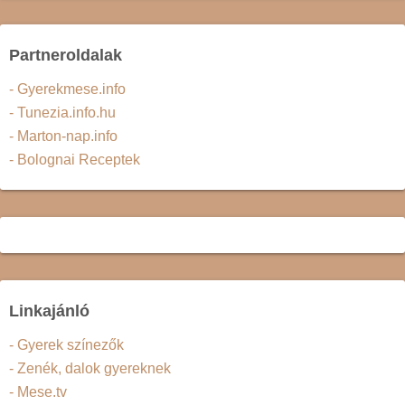
Partneroldalak
- Gyerekmese.info
- Tunezia.info.hu
- Marton-nap.info
- Bolognai Receptek
Linkajánló
- Gyerek színezők
- Zenék, dalok gyereknek
- Mese.tv