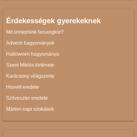
Érdekességek gyerekeknek
Mit ünneplünk farsangkor?
Adventi hagyományok
Halloween hagyománya
Szent Miklós története
Karácsony világszerte
Húsvét eredete
Szilveszter eredete
Márton-napi szokások