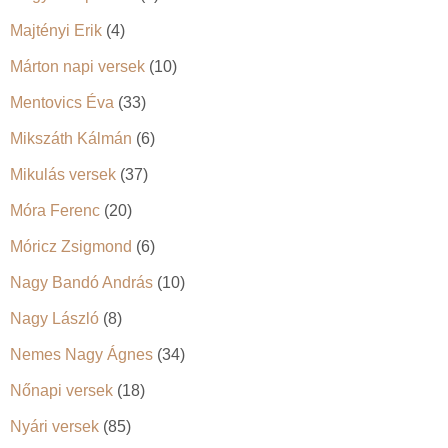
Majtényi Erik
(4)
Márton napi versek
(10)
Mentovics Éva
(33)
Mikszáth Kálmán
(6)
Mikulás versek
(37)
Móra Ferenc
(20)
Móricz Zsigmond
(6)
Nagy Bandó András
(10)
Nagy László
(8)
Nemes Nagy Ágnes
(34)
Nőnapi versek
(18)
Nyári versek
(85)