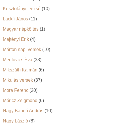
Kosztolányi Dezső
(10)
Lackfi János
(11)
Magyar népköltés
(1)
Majtényi Erik
(4)
Márton napi versek
(10)
Mentovics Éva
(33)
Mikszáth Kálmán
(6)
Mikulás versek
(37)
Móra Ferenc
(20)
Móricz Zsigmond
(6)
Nagy Bandó András
(10)
Nagy László
(8)