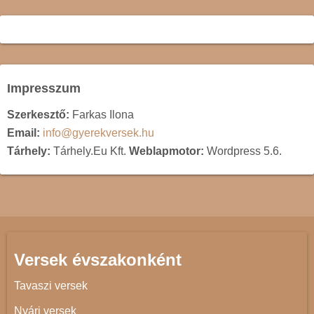
Impresszum
Szerkesztő:
Farkas Ilona
Email:
info@gyerekversek.hu
Tárhely:
Tárhely.Eu Kft.
Weblapmotor:
Wordpress 5.6.
Versek évszakonként
Tavaszi versek
Nyári versek