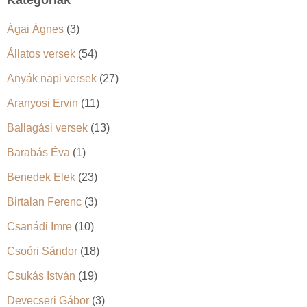
Kategóriák
Ágai Ágnes
(3)
Állatos versek
(54)
Anyák napi versek
(27)
Aranyosi Ervin
(11)
Ballagási versek
(13)
Barabás Éva
(1)
Benedek Elek
(23)
Birtalan Ferenc
(3)
Csanádi Imre
(10)
Csoóri Sándor
(18)
Csukás István
(19)
Devecseri Gábor
(3)