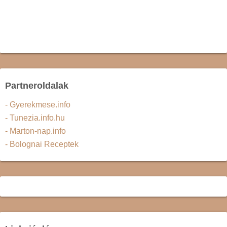
Partneroldalak
- Gyerekmese.info
- Tunezia.info.hu
- Marton-nap.info
- Bolognai Receptek