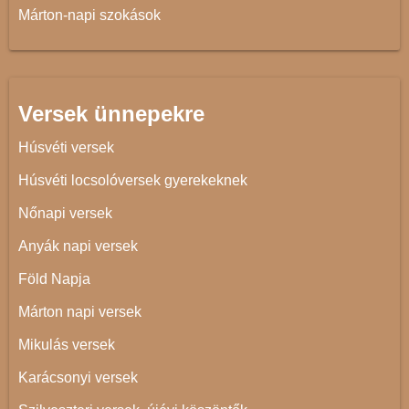
Márton-napi szokások
Versek ünnepekre
Húsvéti versek
Húsvéti locsolóversek gyerekeknek
Nőnapi versek
Anyák napi versek
Föld Napja
Márton napi versek
Mikulás versek
Karácsonyi versek