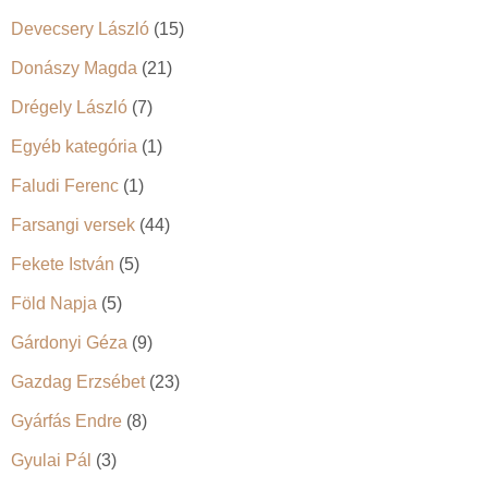
Devecsery László
(15)
Donászy Magda
(21)
Drégely László
(7)
Egyéb kategória
(1)
Faludi Ferenc
(1)
Farsangi versek
(44)
Fekete István
(5)
Föld Napja
(5)
Gárdonyi Géza
(9)
Gazdag Erzsébet
(23)
Gyárfás Endre
(8)
Gyulai Pál
(3)