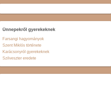
Ünnepekről gyerekeknek
Farsangi hagyományok
Szent Miklós története
Karácsonyról gyerekeknek
Szilveszter eredete