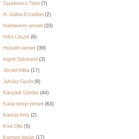
Gyurkovics Tibor
(7)
H. Gábor Erzsébet
(2)
Halloween versek
(10)
Hárs László
(6)
Húsvéti versek
(39)
Ingrid Sjöstrand
(3)
József Attila
(17)
Juhász Gyula
(9)
Kányádi Sándor
(44)
Karácsonyi versek
(63)
Károlyi Amy
(2)
Kiss Ottó
(5)
Kormos István
(17)