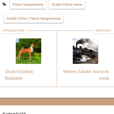
Falusi hangverseny
Szabó Lőrinc verse
Szabó Lőrinc: Falusi hangverseny
Previous Post
Next Post
Osvát Erzsébet:
Weöres Sándor: Kocsi és
Balambér
vonat