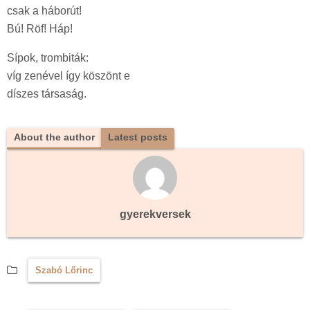
csak a háborút!
Bú! Röf! Háp!
Sípok, trombiták:
víg zenével így köszönt e
díszes társaság.
About the author
Latest posts
gyerekversek
Szabó Lőrinc