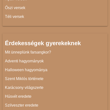
Őszi versek
Téli versek
Érdekességek gyerekeknek
Mit ünneplünk farsangkor?
Adventi hagyományok
Halloween hagyománya
Szent Miklós története
Karácsony világszerte
Húsvét eredete
Szilveszter eredete