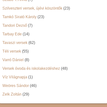
Szilveszteri versek, újévi köszöntők
(23)
Tamkó Sirató Károly
(23)
Tandori Dezső
(7)
Tarbay Ede
(14)
Tavaszi versek
(62)
Téli versek
(55)
Varró Dániel
(8)
Versek óvoda és iskolakezdéshez
(48)
Víz Világnapja
(1)
Weöres Sándor
(46)
Zelk Zoltán
(29)