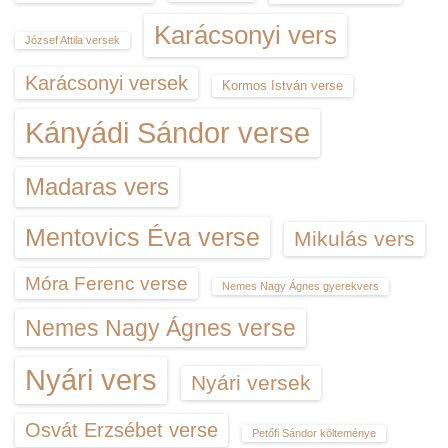
Karácsonyi vers
József Attila versek
Karácsonyi versek
Kormos István verse
Kányádi Sándor verse
Madaras vers
Mentovics Éva verse
Mikulás vers
Móra Ferenc verse
Nemes Nagy Ágnes gyerekvers
Nemes Nagy Ágnes verse
Nyári vers
Nyári versek
Osvát Erzsébet verse
Petőfi Sándor költeménye