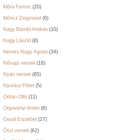
Móra Ferenc
(20)
Móricz Zsigmond
(6)
Nagy Bandó András
(10)
Nagy László
(8)
Nemes Nagy Ágnes
(34)
Nőnapi versek
(18)
Nyári versek
(85)
Nyulász Péter
(5)
Orbán Ottó
(11)
Orgoványi Anikó
(6)
Osvát Erzsébet
(27)
Őszi versek
(62)