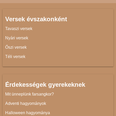
Versek évszakonként
Tavaszi versek
Nyári versek
Őszi versek
Téli versek
Érdekességek gyerekeknek
Mit ünneplünk farsangkor?
Adventi hagyományok
Halloween hagyománya