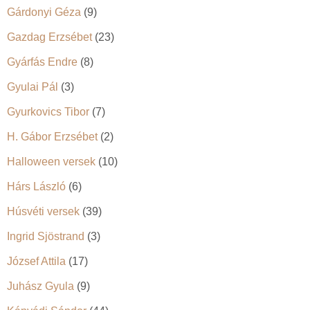
Gárdonyi Géza
(9)
Gazdag Erzsébet
(23)
Gyárfás Endre
(8)
Gyulai Pál
(3)
Gyurkovics Tibor
(7)
H. Gábor Erzsébet
(2)
Halloween versek
(10)
Hárs László
(6)
Húsvéti versek
(39)
Ingrid Sjöstrand
(3)
József Attila
(17)
Juhász Gyula
(9)