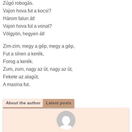
Zúgó robogás.
Vajon hova fut a kocsi?
Három falun át!
Vajon hova fut a vonat?
Völgyön, hegyen át!
Zim-zim, megy a gép, megy a gép,
Fut a sínen a kerék,
Forog a kerék.
Zum, zum, nagy az út, nagy az út,
Fekete az alagút,
A masina fut.
About the author
Latest posts