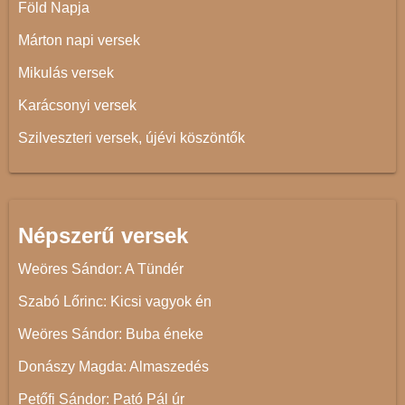
Föld Napja
Márton napi versek
Mikulás versek
Karácsonyi versek
Szilveszteri versek, újévi köszöntők
Népszerű versek
Weöres Sándor: A Tündér
Szabó Lőrinc: Kicsi vagyok én
Weöres Sándor: Buba éneke
Donászy Magda: Almaszedés
Petőfi Sándor: Pató Pál úr