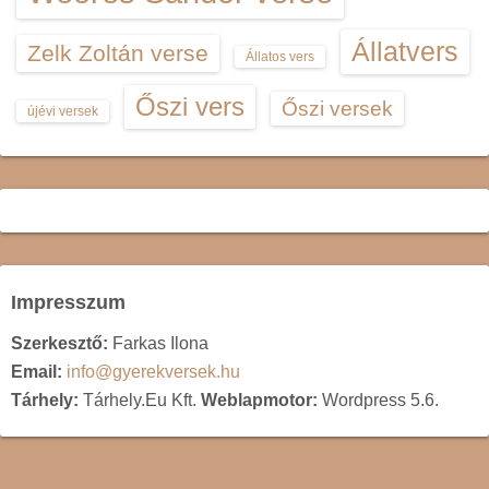
Állatvers
Zelk Zoltán verse
Állatos vers
Őszi vers
Őszi versek
újévi versek
Impresszum
Szerkesztő:
Farkas Ilona
Email:
info@gyerekversek.hu
Tárhely:
Tárhely.Eu Kft.
Weblapmotor:
Wordpress 5.6.