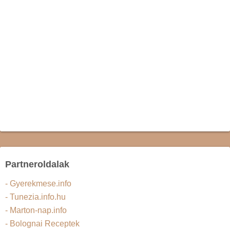
Partneroldalak
- Gyerekmese.info
- Tunezia.info.hu
- Marton-nap.info
- Bolognai Receptek