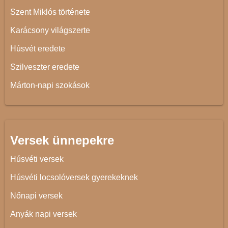
Szent Miklós története
Karácsony világszerte
Húsvét eredete
Szilveszter eredete
Márton-napi szokások
Versek ünnepekre
Húsvéti versek
Húsvéti locsolóversek gyerekeknek
Nőnapi versek
Anyák napi versek