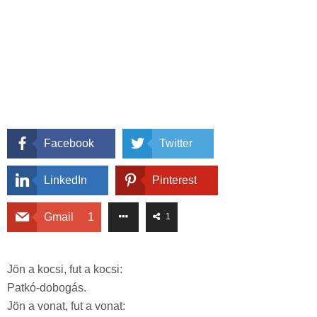
Facebook
Twitter
LinkedIn
Pinterest
Gmail
1
1
Jön a kocsi, fut a kocsi:
Patkó-dobogás.
Jön a vonat, fut a vonat: