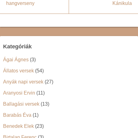
hangverseny
Kánikula
Kategóriák
Ágai Ágnes
(3)
Állatos versek
(54)
Anyák napi versek
(27)
Aranyosi Ervin
(11)
Ballagási versek
(13)
Barabás Éva
(1)
Benedek Elek
(23)
Birtalan Ferenc
(3)