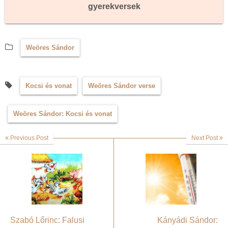
gyerekversek
Weöres Sándor
Kocsi és vonat
Weöres Sándor verse
Weöres Sándor: Kocsi és vonat
Previous Post
Next Post
Szabó Lőrinc: Falusi
Kányádi Sándor: