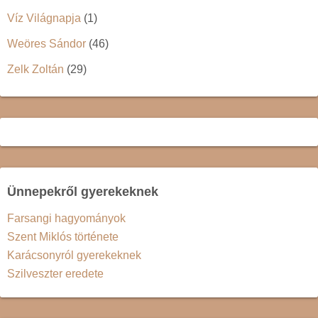
Víz Világnapja
(1)
Weöres Sándor
(46)
Zelk Zoltán
(29)
Ünnepekről gyerekeknek
Farsangi hagyományok
Szent Miklós története
Karácsonyról gyerekeknek
Szilveszter eredete