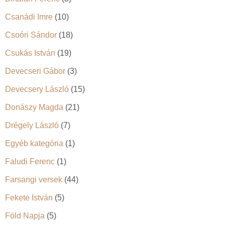
Csanádi Imre
(10)
Csoóri Sándor
(18)
Csukás István
(19)
Devecseri Gábor
(3)
Devecsery László
(15)
Donászy Magda
(21)
Drégely László
(7)
Egyéb kategória
(1)
Faludi Ferenc
(1)
Farsangi versek
(44)
Fekete István
(5)
Föld Napja
(5)