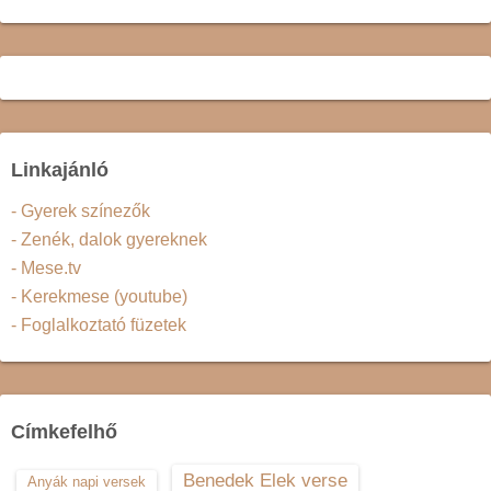
Linkajánló
- Gyerek színezők
- Zenék, dalok gyereknek
- Mese.tv
- Kerekmese (youtube)
- Foglalkoztató füzetek
Címkefelhő
Benedek Elek verse
Anyák napi versek