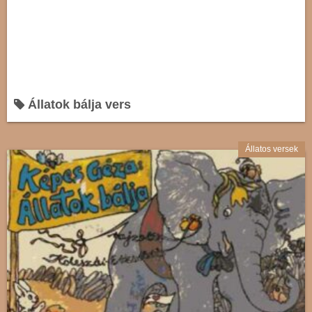
Állatok bálja vers
Állatos versek