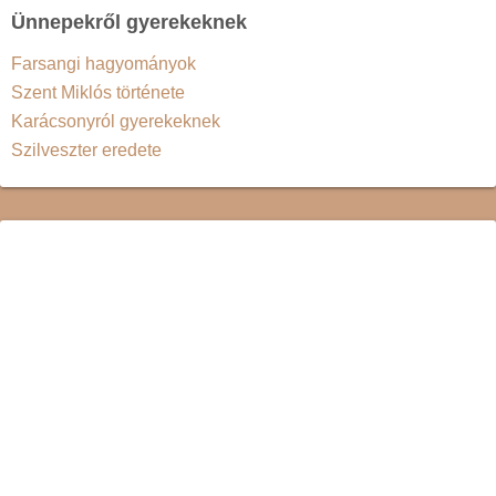
Ünnepekről gyerekeknek
Farsangi hagyományok
Szent Miklós története
Karácsonyról gyerekeknek
Szilveszter eredete