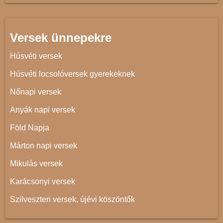
Versek ünnepekre
Húsvéti versek
Húsvéti locsolóversek gyerekeknek
Nőnapi versek
Anyák napi versek
Föld Napja
Márton napi versek
Mikulás versek
Karácsonyi versek
Szilveszteri versek, újévi köszöntők