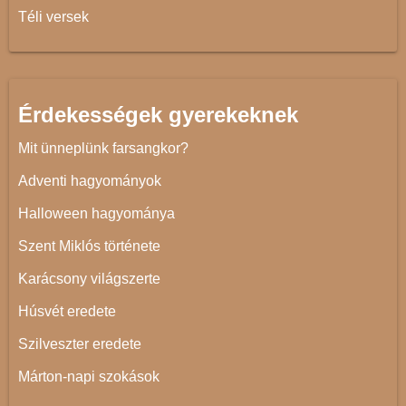
Téli versek
Érdekességek gyerekeknek
Mit ünneplünk farsangkor?
Adventi hagyományok
Halloween hagyománya
Szent Miklós története
Karácsony világszerte
Húsvét eredete
Szilveszter eredete
Márton-napi szokások