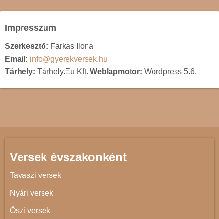
Impresszum
Szerkesztő:
Farkas Ilona
Email:
info@gyerekversek.hu
Tárhely:
Tárhely.Eu Kft.
Weblapmotor:
Wordpress 5.6.
Versek évszakonként
Tavaszi versek
Nyári versek
Őszi versek