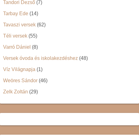
Tandori Dezső
(7)
Tarbay Ede
(14)
Tavaszi versek
(62)
Téli versek
(55)
Varró Dániel
(8)
Versek óvoda és iskolakezdéshez
(48)
Víz Világnapja
(1)
Weöres Sándor
(46)
Zelk Zoltán
(29)