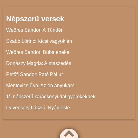
Népszerű versek
Weöres Sándor: A Tündér
Szabó Lőrinc: Kicsi vagyok én
Weöres Sándor: Buba éneke
Donászy Magda: Almaszedés
Petőfi Sándor: Pató Pál úr
Mentovics Éva: Az én anyukám
15 népszerű karácsonyi dal gyerekeknek
Devecsery László: Nyári este