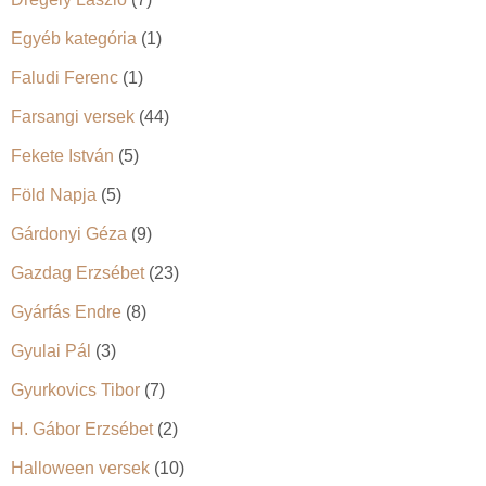
Egyéb kategória
(1)
Faludi Ferenc
(1)
Farsangi versek
(44)
Fekete István
(5)
Föld Napja
(5)
Gárdonyi Géza
(9)
Gazdag Erzsébet
(23)
Gyárfás Endre
(8)
Gyulai Pál
(3)
Gyurkovics Tibor
(7)
H. Gábor Erzsébet
(2)
Halloween versek
(10)