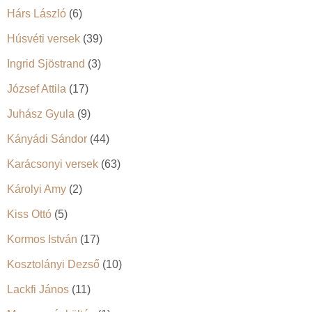
Hárs László
(6)
Húsvéti versek
(39)
Ingrid Sjöstrand
(3)
József Attila
(17)
Juhász Gyula
(9)
Kányádi Sándor
(44)
Karácsonyi versek
(63)
Károlyi Amy
(2)
Kiss Ottó
(5)
Kormos István
(17)
Kosztolányi Dezső
(10)
Lackfi János
(11)