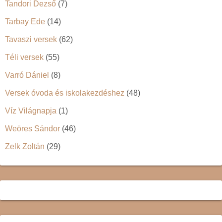
Tandori Dezső
(7)
Tarbay Ede
(14)
Tavaszi versek
(62)
Téli versek
(55)
Varró Dániel
(8)
Versek óvoda és iskolakezdéshez
(48)
Víz Világnapja
(1)
Weöres Sándor
(46)
Zelk Zoltán
(29)