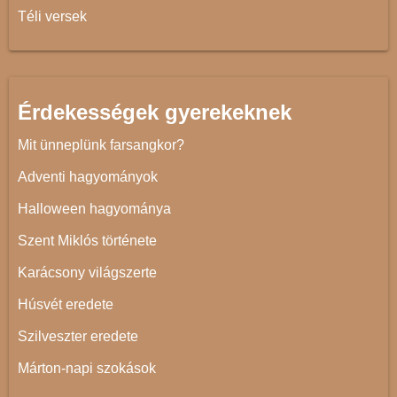
Téli versek
Érdekességek gyerekeknek
Mit ünneplünk farsangkor?
Adventi hagyományok
Halloween hagyománya
Szent Miklós története
Karácsony világszerte
Húsvét eredete
Szilveszter eredete
Márton-napi szokások