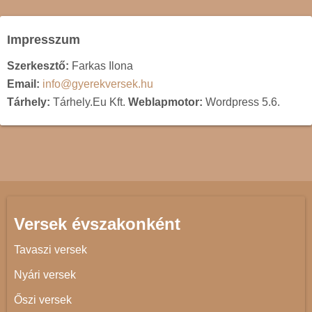
Impresszum
Szerkesztő:
Farkas Ilona
Email:
info@gyerekversek.hu
Tárhely:
Tárhely.Eu Kft.
Weblapmotor:
Wordpress 5.6.
Versek évszakonként
Tavaszi versek
Nyári versek
Őszi versek