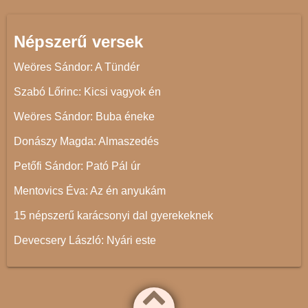
Népszerű versek
Weöres Sándor: A Tündér
Szabó Lőrinc: Kicsi vagyok én
Weöres Sándor: Buba éneke
Donászy Magda: Almaszedés
Petőfi Sándor: Pató Pál úr
Mentovics Éva: Az én anyukám
15 népszerű karácsonyi dal gyerekeknek
Devecsery László: Nyári este