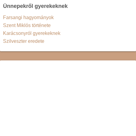
Ünnepekről gyerekeknek
Farsangi hagyományok
Szent Miklós története
Karácsonyról gyerekeknek
Szilveszter eredete