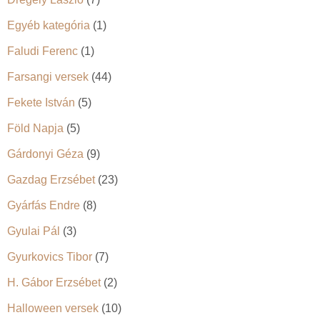
Egyéb kategória
(1)
Faludi Ferenc
(1)
Farsangi versek
(44)
Fekete István
(5)
Föld Napja
(5)
Gárdonyi Géza
(9)
Gazdag Erzsébet
(23)
Gyárfás Endre
(8)
Gyulai Pál
(3)
Gyurkovics Tibor
(7)
H. Gábor Erzsébet
(2)
Halloween versek
(10)