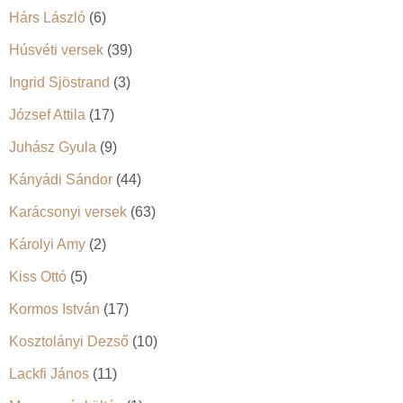
Hárs László
(6)
Húsvéti versek
(39)
Ingrid Sjöstrand
(3)
József Attila
(17)
Juhász Gyula
(9)
Kányádi Sándor
(44)
Karácsonyi versek
(63)
Károlyi Amy
(2)
Kiss Ottó
(5)
Kormos István
(17)
Kosztolányi Dezső
(10)
Lackfi János
(11)