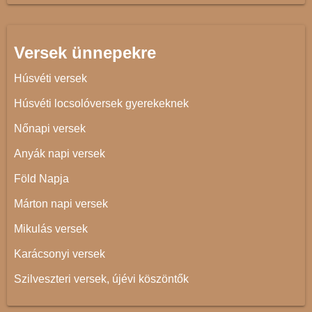
Versek ünnepekre
Húsvéti versek
Húsvéti locsolóversek gyerekeknek
Nőnapi versek
Anyák napi versek
Föld Napja
Márton napi versek
Mikulás versek
Karácsonyi versek
Szilveszteri versek, újévi köszöntők