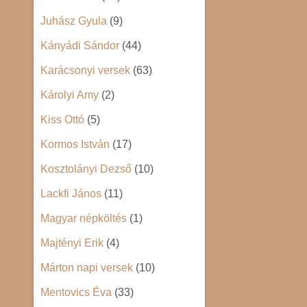
Juhász Gyula
(9)
Kányádi Sándor
(44)
Karácsonyi versek
(63)
Károlyi Amy
(2)
Kiss Ottó
(5)
Kormos István
(17)
Kosztolányi Dezső
(10)
Lackfi János
(11)
Magyar népköltés
(1)
Majtényi Erik
(4)
Márton napi versek
(10)
Mentovics Éva
(33)