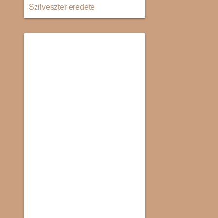
Szilveszter eredete