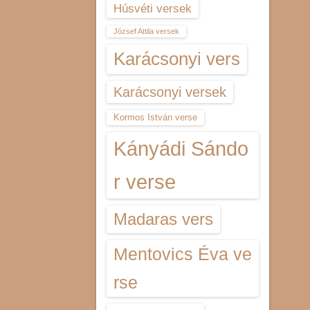
Húsvéti versek
József Attila versek
Karácsonyi vers
Karácsonyi versek
Kormos István verse
Kányádi Sándo
r verse
Madaras vers
Mentovics Éva ve
rse