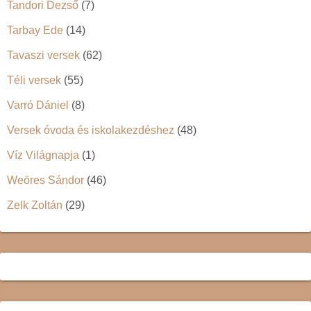
Tandori Dezső
(7)
Tarbay Ede
(14)
Tavaszi versek
(62)
Téli versek
(55)
Varró Dániel
(8)
Versek óvoda és iskolakezdéshez
(48)
Víz Világnapja
(1)
Weöres Sándor
(46)
Zelk Zoltán
(29)