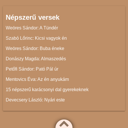
Népszerű versek
Weöres Sándor: A Tündér
Szabó Lőrinc: Kicsi vagyok én
Weöres Sándor: Buba éneke
Donászy Magda: Almaszedés
Petőfi Sándor: Pató Pál úr
Mentovics Éva: Az én anyukám
15 népszerű karácsonyi dal gyerekeknek
Devecsery László: Nyári este