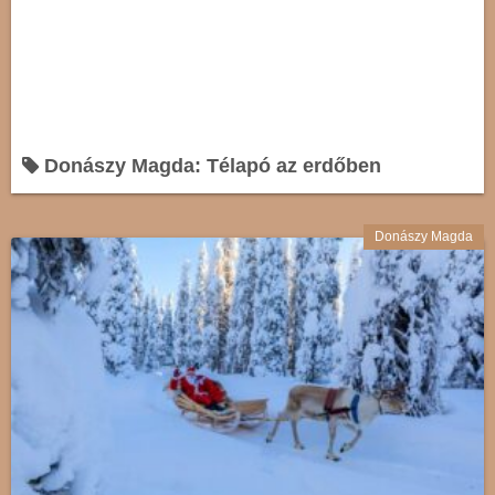
Donászy Magda: Télapó az erdőben
Donászy Magda