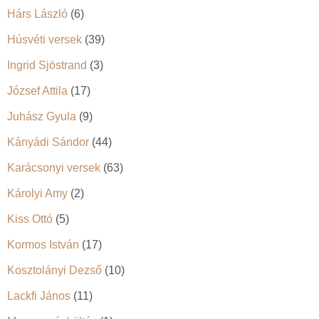
Hárs László
(6)
Húsvéti versek
(39)
Ingrid Sjöstrand
(3)
József Attila
(17)
Juhász Gyula
(9)
Kányádi Sándor
(44)
Karácsonyi versek
(63)
Károlyi Amy
(2)
Kiss Ottó
(5)
Kormos István
(17)
Kosztolányi Dezső
(10)
Lackfi János
(11)