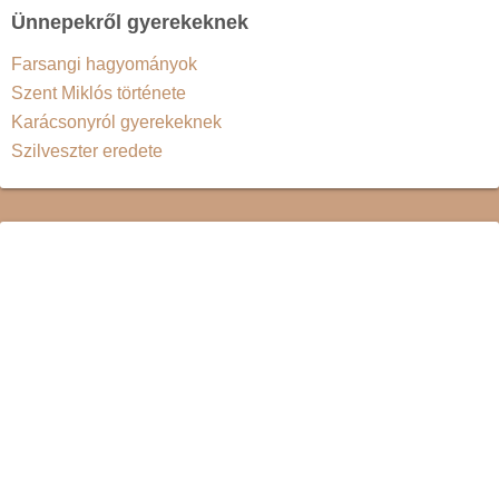
Ünnepekről gyerekeknek
Farsangi hagyományok
Szent Miklós története
Karácsonyról gyerekeknek
Szilveszter eredete