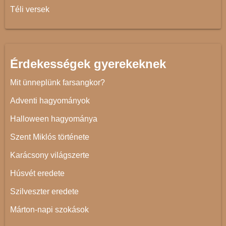
Téli versek
Érdekességek gyerekeknek
Mit ünneplünk farsangkor?
Adventi hagyományok
Halloween hagyománya
Szent Miklós története
Karácsony világszerte
Húsvét eredete
Szilveszter eredete
Márton-napi szokások