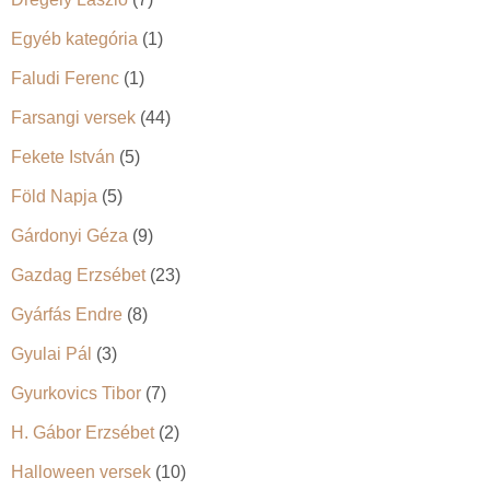
Egyéb kategória
(1)
Faludi Ferenc
(1)
Farsangi versek
(44)
Fekete István
(5)
Föld Napja
(5)
Gárdonyi Géza
(9)
Gazdag Erzsébet
(23)
Gyárfás Endre
(8)
Gyulai Pál
(3)
Gyurkovics Tibor
(7)
H. Gábor Erzsébet
(2)
Halloween versek
(10)