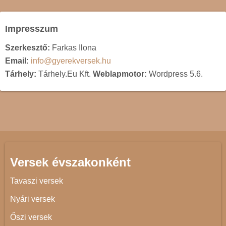
Impresszum
Szerkesztő:
Farkas Ilona
Email:
info@gyerekversek.hu
Tárhely:
Tárhely.Eu Kft.
Weblapmotor:
Wordpress 5.6.
Versek évszakonként
Tavaszi versek
Nyári versek
Őszi versek