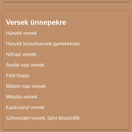
Versek ünnepekre
Húsvéti versek
Húsvéti locsolóversek gyerekeknek
Nőnapi versek
Anyák napi versek
Föld Napja
Márton napi versek
Mikulás versek
Karácsonyi versek
Szilveszteri versek, újévi köszöntők