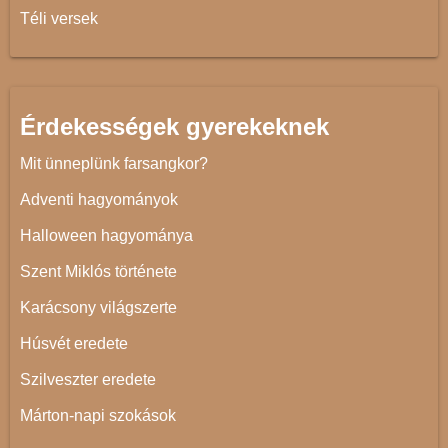
Téli versek
Érdekességek gyerekeknek
Mit ünneplünk farsangkor?
Adventi hagyományok
Halloween hagyománya
Szent Miklós története
Karácsony világszerte
Húsvét eredete
Szilveszter eredete
Márton-napi szokások