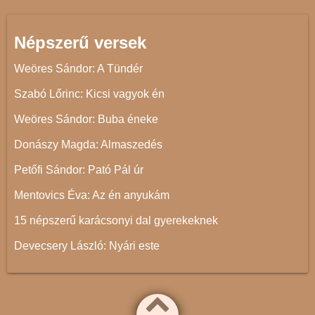
Népszerű versek
Weöres Sándor: A Tündér
Szabó Lőrinc: Kicsi vagyok én
Weöres Sándor: Buba éneke
Donászy Magda: Almaszedés
Petőfi Sándor: Pató Pál úr
Mentovics Éva: Az én anyukám
15 népszerű karácsonyi dal gyerekeknek
Devecsery László: Nyári este