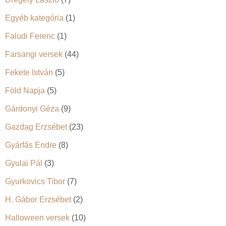
Egyéb kategória
(1)
Faludi Ferenc
(1)
Farsangi versek
(44)
Fekete István
(5)
Föld Napja
(5)
Gárdonyi Géza
(9)
Gazdag Erzsébet
(23)
Gyárfás Endre
(8)
Gyulai Pál
(3)
Gyurkovics Tibor
(7)
H. Gábor Erzsébet
(2)
Halloween versek
(10)