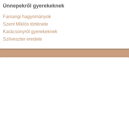
Ünnepekről gyerekeknek
Farsangi hagyományok
Szent Miklós története
Karácsonyról gyerekeknek
Szilveszter eredete