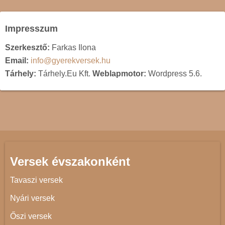
Impresszum
Szerkesztő:
Farkas Ilona
Email:
info@gyerekversek.hu
Tárhely:
Tárhely.Eu Kft.
Weblapmotor:
Wordpress 5.6.
Versek évszakonként
Tavaszi versek
Nyári versek
Őszi versek