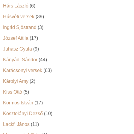
Hárs László
(6)
Húsvéti versek
(39)
Ingrid Sjöstrand
(3)
József Attila
(17)
Juhász Gyula
(9)
Kányádi Sándor
(44)
Karácsonyi versek
(63)
Károlyi Amy
(2)
Kiss Ottó
(5)
Kormos István
(17)
Kosztolányi Dezső
(10)
Lackfi János
(11)