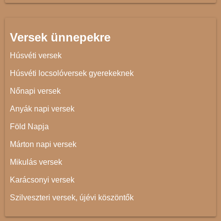
Versek ünnepekre
Húsvéti versek
Húsvéti locsolóversek gyerekeknek
Nőnapi versek
Anyák napi versek
Föld Napja
Márton napi versek
Mikulás versek
Karácsonyi versek
Szilveszteri versek, újévi köszöntők