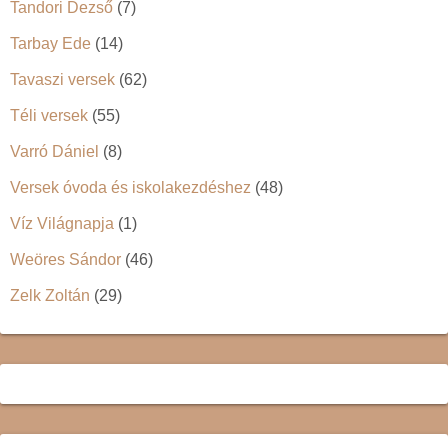
Tandori Dezső
(7)
Tarbay Ede
(14)
Tavaszi versek
(62)
Téli versek
(55)
Varró Dániel
(8)
Versek óvoda és iskolakezdéshez
(48)
Víz Világnapja
(1)
Weöres Sándor
(46)
Zelk Zoltán
(29)