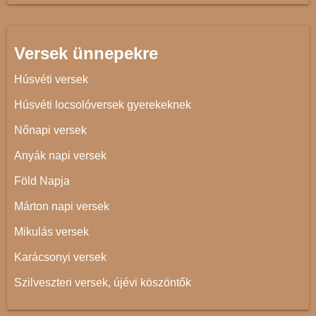
Versek ünnepekre
Húsvéti versek
Húsvéti locsolóversek gyerekeknek
Nőnapi versek
Anyák napi versek
Föld Napja
Márton napi versek
Mikulás versek
Karácsonyi versek
Szilveszteri versek, újévi köszöntők