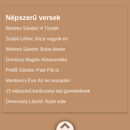
Népszerű versek
Weöres Sándor: A Tündér
Szabó Lőrinc: Kicsi vagyok én
Weöres Sándor: Buba éneke
Donászy Magda: Almaszedés
Petőfi Sándor: Pató Pál úr
Mentovics Éva: Az én anyukám
15 népszerű karácsonyi dal gyerekeknek
Devecsery László: Nyári este