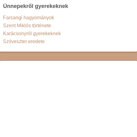
Ünnepekről gyerekeknek
Farsangi hagyományok
Szent Miklós története
Karácsonyról gyerekeknek
Szilveszter eredete