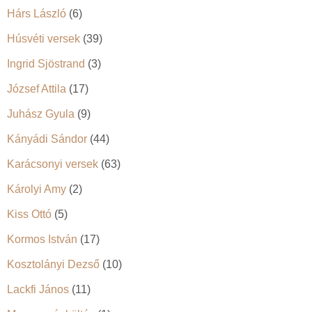
Hárs László
(6)
Húsvéti versek
(39)
Ingrid Sjöstrand
(3)
József Attila
(17)
Juhász Gyula
(9)
Kányádi Sándor
(44)
Karácsonyi versek
(63)
Károlyi Amy
(2)
Kiss Ottó
(5)
Kormos István
(17)
Kosztolányi Dezső
(10)
Lackfi János
(11)