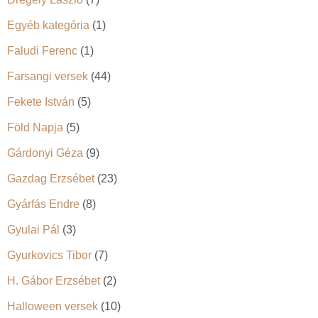
Egyéb kategória
(1)
Faludi Ferenc
(1)
Farsangi versek
(44)
Fekete István
(5)
Föld Napja
(5)
Gárdonyi Géza
(9)
Gazdag Erzsébet
(23)
Gyárfás Endre
(8)
Gyulai Pál
(3)
Gyurkovics Tibor
(7)
H. Gábor Erzsébet
(2)
Halloween versek
(10)