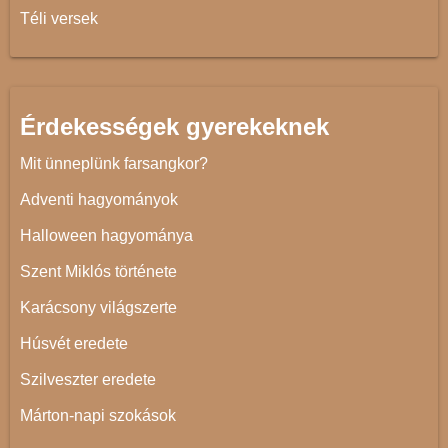
Téli versek
Érdekességek gyerekeknek
Mit ünneplünk farsangkor?
Adventi hagyományok
Halloween hagyománya
Szent Miklós története
Karácsony világszerte
Húsvét eredete
Szilveszter eredete
Márton-napi szokások