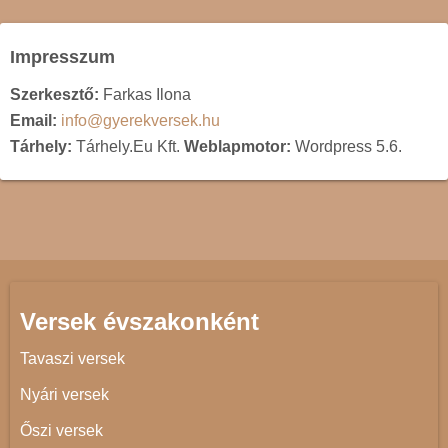
Impresszum
Szerkesztő:
Farkas Ilona
Email:
info@gyerekversek.hu
Tárhely:
Tárhely.Eu Kft.
Weblapmotor:
Wordpress 5.6.
Versek évszakonként
Tavaszi versek
Nyári versek
Őszi versek