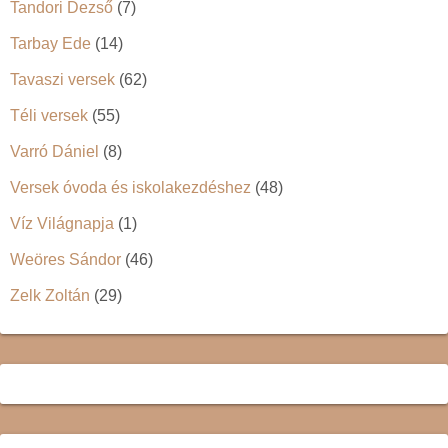
Tandori Dezső
(7)
Tarbay Ede
(14)
Tavaszi versek
(62)
Téli versek
(55)
Varró Dániel
(8)
Versek óvoda és iskolakezdéshez
(48)
Víz Világnapja
(1)
Weöres Sándor
(46)
Zelk Zoltán
(29)