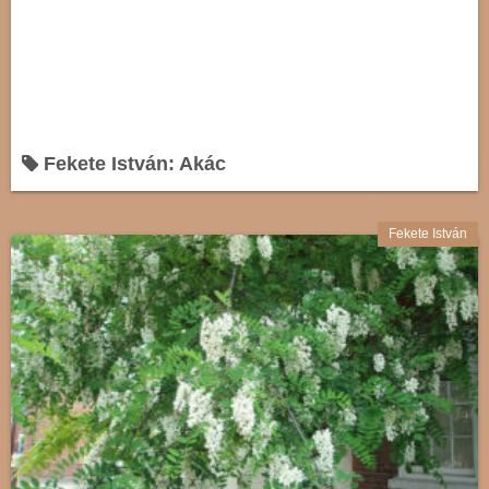
Fekete István: Akác
Fekete István