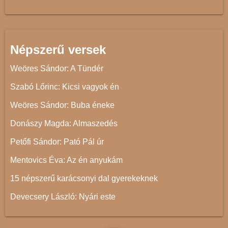
Népszerű versek
Weöres Sándor: A Tündér
Szabó Lőrinc: Kicsi vagyok én
Weöres Sándor: Buba éneke
Donászy Magda: Almaszedés
Petőfi Sándor: Pató Pál úr
Mentovics Éva: Az én anyukám
15 népszerű karácsonyi dal gyerekeknek
Devecsery László: Nyári este