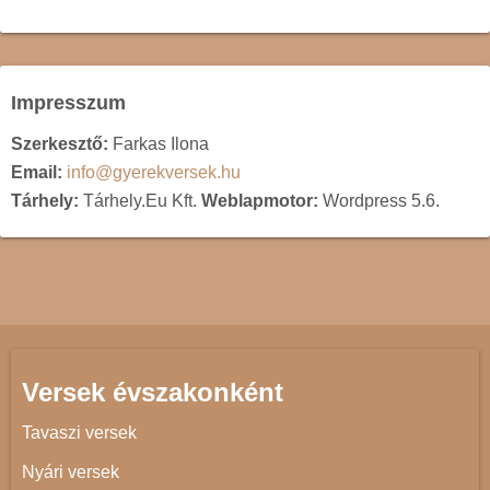
Impresszum
Szerkesztő:
Farkas Ilona
Email:
info@gyerekversek.hu
Tárhely:
Tárhely.Eu Kft.
Weblapmotor:
Wordpress 5.6.
Versek évszakonként
Tavaszi versek
Nyári versek