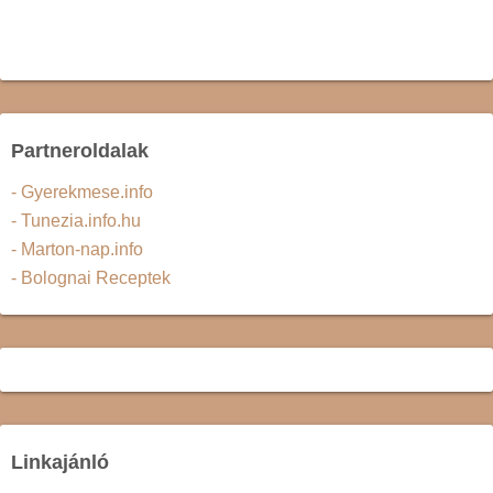
Partneroldalak
- Gyerekmese.info
- Tunezia.info.hu
- Marton-nap.info
- Bolognai Receptek
Linkajánló