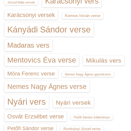
Karácsonyi vers
József Attila versek
Karácsonyi versek
Kormos István verse
Kányádi Sándor verse
Madaras vers
Mentovics Éva verse
Mikulás vers
Móra Ferenc verse
Nemes Nagy Ágnes gyerekvers
Nemes Nagy Ágnes verse
Nyári vers
Nyári versek
Osvát Erzsébet verse
Petőfi Sándor költeménye
Petőfi Sándor verse
Romhányi József verse