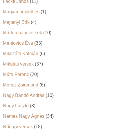
Lackfi János
(11)
Magyar népköltés
(1)
Majtényi Erik
(4)
Márton napi versek
(10)
Mentovics Éva
(33)
Mikszáth Kálmán
(6)
Mikulás versek
(37)
Móra Ferenc
(20)
Móricz Zsigmond
(6)
Nagy Bandó András
(10)
Nagy László
(8)
Nemes Nagy Ágnes
(34)
Nőnapi versek
(18)