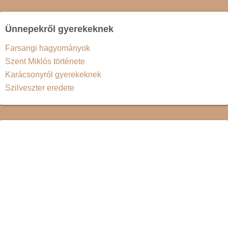
Ünnepekről gyerekeknek
Farsangi hagyományok
Szent Miklós története
Karácsonyról gyerekeknek
Szilveszter eredete