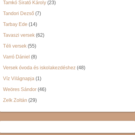
Tamkó Sirató Károly
(23)
Tandori Dezső
(7)
Tarbay Ede
(14)
Tavaszi versek
(62)
Téli versek
(55)
Varró Dániel
(8)
Versek óvoda és iskolakezdéshez
(48)
Víz Világnapja
(1)
Weöres Sándor
(46)
Zelk Zoltán
(29)