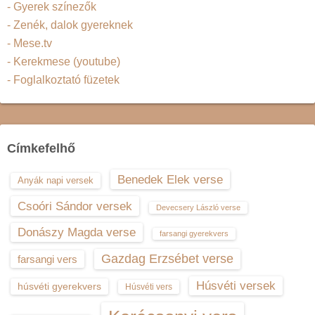
- Gyerek színezők
- Zenék, dalok gyereknek
- Mese.tv
- Kerekmese (youtube)
- Foglalkoztató füzetek
Címkefelhő
Benedek Elek verse
Anyák napi versek
Csoóri Sándor versek
Devecsery László verse
Donászy Magda verse
farsangi gyerekvers
Gazdag Erzsébet verse
farsangi vers
Húsvéti versek
húsvéti gyerekvers
Húsvéti vers