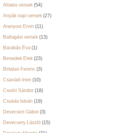
Állatos versek
(54)
Anyák napi versek
(27)
Aranyosi Ervin
(11)
Ballagási versek
(13)
Barabás Éva
(1)
Benedek Elek
(23)
Birtalan Ferenc
(3)
Csanádi Imre
(10)
Csoóri Sándor
(18)
Csukás István
(19)
Devecseri Gábor
(3)
Devecsery László
(15)