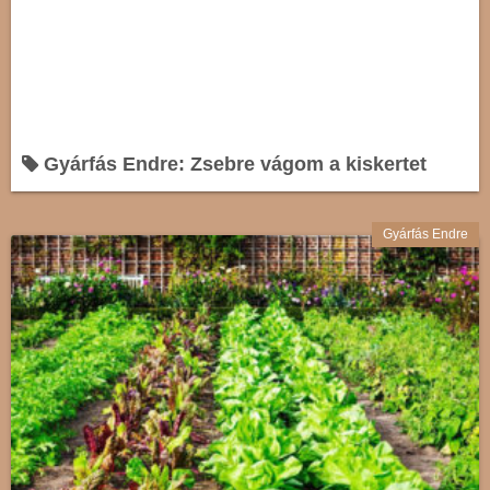
Gyárfás Endre: Zsebre vágom a kiskertet
Gyárfás Endre