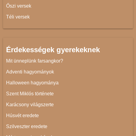
Őszi versek
Téli versek
Érdekességek gyerekeknek
Mit ünneplünk farsangkor?
Adventi hagyományok
Halloween hagyománya
Szent Miklós története
Karácsony világszerte
Húsvét eredete
Szilveszter eredete