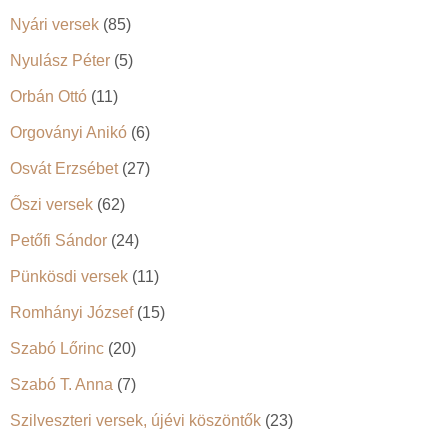
Nyári versek
(85)
Nyulász Péter
(5)
Orbán Ottó
(11)
Orgoványi Anikó
(6)
Osvát Erzsébet
(27)
Őszi versek
(62)
Petőfi Sándor
(24)
Pünkösdi versek
(11)
Romhányi József
(15)
Szabó Lőrinc
(20)
Szabó T. Anna
(7)
Szilveszteri versek, újévi köszöntők
(23)