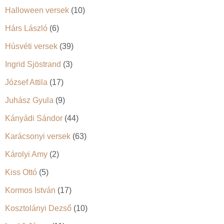
Halloween versek
(10)
Hárs László
(6)
Húsvéti versek
(39)
Ingrid Sjöstrand
(3)
József Attila
(17)
Juhász Gyula
(9)
Kányádi Sándor
(44)
Karácsonyi versek
(63)
Károlyi Amy
(2)
Kiss Ottó
(5)
Kormos István
(17)
Kosztolányi Dezső
(10)