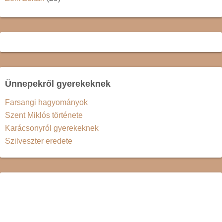
Ünnepekről gyerekeknek
Farsangi hagyományok
Szent Miklós története
Karácsonyról gyerekeknek
Szilveszter eredete