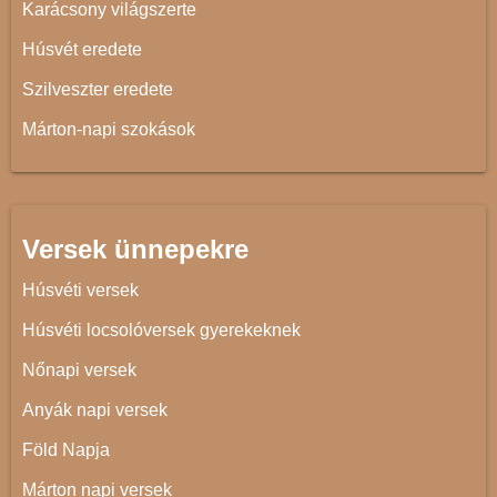
Karácsony világszerte
Húsvét eredete
Szilveszter eredete
Márton-napi szokások
Versek ünnepekre
Húsvéti versek
Húsvéti locsolóversek gyerekeknek
Nőnapi versek
Anyák napi versek
Föld Napja
Márton napi versek