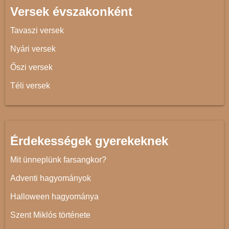
Versek évszakonként
Tavaszi versek
Nyári versek
Őszi versek
Téli versek
Érdekességek gyerekeknek
Mit ünneplünk farsangkor?
Adventi hagyományok
Halloween hagyománya
Szent Miklós története