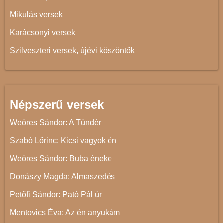
Mikulás versek
Karácsonyi versek
Szilveszteri versek, újévi köszöntők
Népszerű versek
Weöres Sándor: A Tündér
Szabó Lőrinc: Kicsi vagyok én
Weöres Sándor: Buba éneke
Donászy Magda: Almaszedés
Petőfi Sándor: Pató Pál úr
Mentovics Éva: Az én anyukám