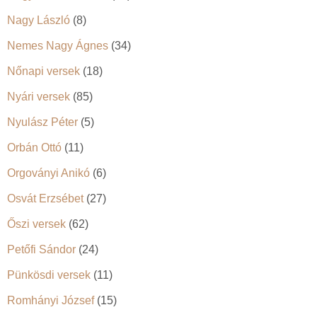
Nagy László
(8)
Nemes Nagy Ágnes
(34)
Nőnapi versek
(18)
Nyári versek
(85)
Nyulász Péter
(5)
Orbán Ottó
(11)
Orgoványi Anikó
(6)
Osvát Erzsébet
(27)
Őszi versek
(62)
Petőfi Sándor
(24)
Pünkösdi versek
(11)
Romhányi József
(15)