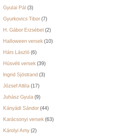
Gyulai Pál
(3)
Gyurkovics Tibor
(7)
H. Gábor Erzsébet
(2)
Halloween versek
(10)
Hárs László
(6)
Húsvéti versek
(39)
Ingrid Sjöstrand
(3)
József Attila
(17)
Juhász Gyula
(9)
Kányádi Sándor
(44)
Karácsonyi versek
(63)
Károlyi Amy
(2)