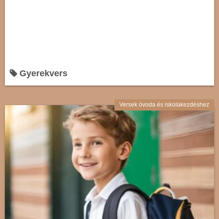
Gyerekvers
Versek óvoda és iskolakezdéshez