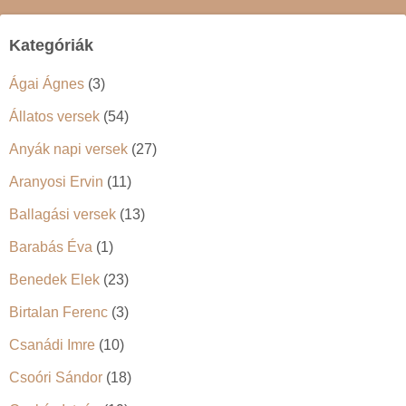
Kategóriák
Ágai Ágnes
(3)
Állatos versek
(54)
Anyák napi versek
(27)
Aranyosi Ervin
(11)
Ballagási versek
(13)
Barabás Éva
(1)
Benedek Elek
(23)
Birtalan Ferenc
(3)
Csanádi Imre
(10)
Csoóri Sándor
(18)