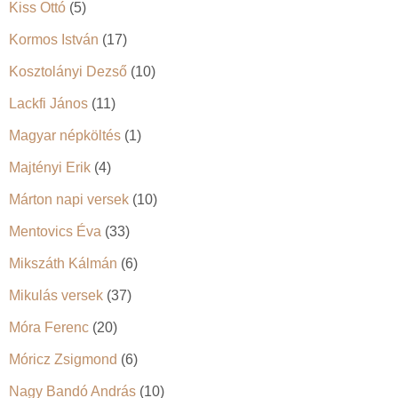
Kiss Ottó
(5)
Kormos István
(17)
Kosztolányi Dezső
(10)
Lackfi János
(11)
Magyar népköltés
(1)
Majtényi Erik
(4)
Márton napi versek
(10)
Mentovics Éva
(33)
Mikszáth Kálmán
(6)
Mikulás versek
(37)
Móra Ferenc
(20)
Móricz Zsigmond
(6)
Nagy Bandó András
(10)