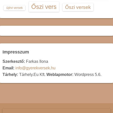
Őszi vers
Őszi versek
újévi versek
Impresszum
Szerkesztő:
Farkas Ilona
Email:
info@gyerekversek.hu
Tárhely:
Tárhely.Eu Kft.
Weblapmotor:
Wordpress 5.6.