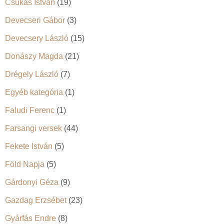
Csukás István
(19)
Devecseri Gábor
(3)
Devecsery László
(15)
Donászy Magda
(21)
Drégely László
(7)
Egyéb kategória
(1)
Faludi Ferenc
(1)
Farsangi versek
(44)
Fekete István
(5)
Föld Napja
(5)
Gárdonyi Géza
(9)
Gazdag Erzsébet
(23)
Gyárfás Endre
(8)