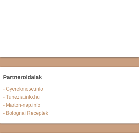
Partneroldalak
- Gyerekmese.info
- Tunezia.info.hu
- Marton-nap.info
- Bolognai Receptek