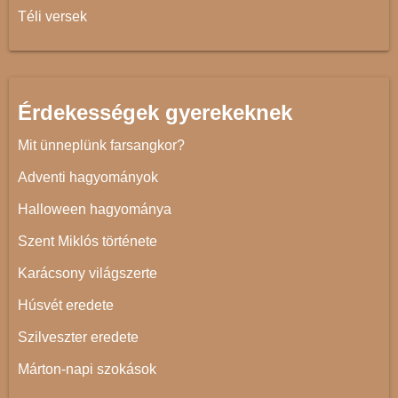
Téli versek
Érdekességek gyerekeknek
Mit ünneplünk farsangkor?
Adventi hagyományok
Halloween hagyománya
Szent Miklós története
Karácsony világszerte
Húsvét eredete
Szilveszter eredete
Márton-napi szokások