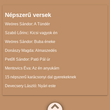
Népszerű versek
Weöres Sándor: A Tündér
Szabó Lőrinc: Kicsi vagyok én
Weöres Sándor: Buba éneke
Donászy Magda: Almaszedés
Petőfi Sándor: Pató Pál úr
Mentovics Éva: Az én anyukám
15 népszerű karácsonyi dal gyerekeknek
Devecsery László: Nyári este