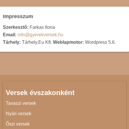
Impresszum
Szerkesztő:
Farkas Ilona
Email:
info@gyerekversek.hu
Tárhely:
Tárhely.Eu Kft.
Weblapmotor:
Wordpress 5.6.
Versek évszakonként
Tavaszi versek
Nyári versek
Őszi versek