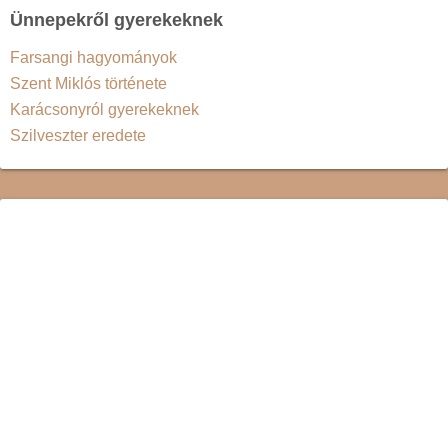
Ünnepekről gyerekeknek
Farsangi hagyományok
Szent Miklós története
Karácsonyról gyerekeknek
Szilveszter eredete