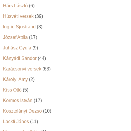
Hárs László
(6)
Húsvéti versek
(39)
Ingrid Sjöstrand
(3)
József Attila
(17)
Juhász Gyula
(9)
Kányádi Sándor
(44)
Karácsonyi versek
(63)
Károlyi Amy
(2)
Kiss Ottó
(5)
Kormos István
(17)
Kosztolányi Dezső
(10)
Lackfi János
(11)