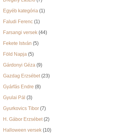
Egyéb kategória
(1)
Faludi Ferenc
(1)
Farsangi versek
(44)
Fekete István
(5)
Föld Napja
(5)
Gárdonyi Géza
(9)
Gazdag Erzsébet
(23)
Gyárfás Endre
(8)
Gyulai Pál
(3)
Gyurkovics Tibor
(7)
H. Gábor Erzsébet
(2)
Halloween versek
(10)