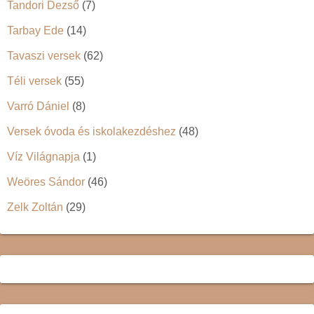
Tandori Dezső
(7)
Tarbay Ede
(14)
Tavaszi versek
(62)
Téli versek
(55)
Varró Dániel
(8)
Versek óvoda és iskolakezdéshez
(48)
Víz Világnapja
(1)
Weöres Sándor
(46)
Zelk Zoltán
(29)