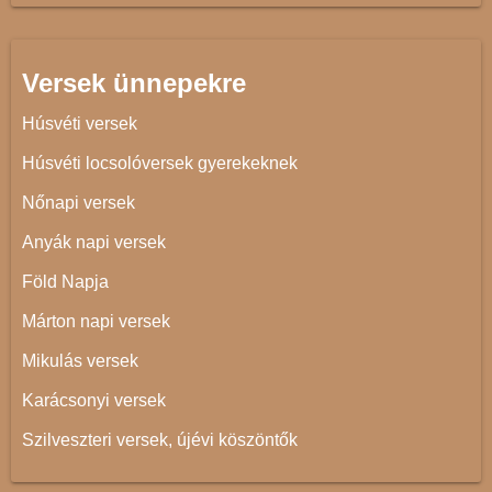
Versek ünnepekre
Húsvéti versek
Húsvéti locsolóversek gyerekeknek
Nőnapi versek
Anyák napi versek
Föld Napja
Márton napi versek
Mikulás versek
Karácsonyi versek
Szilveszteri versek, újévi köszöntők