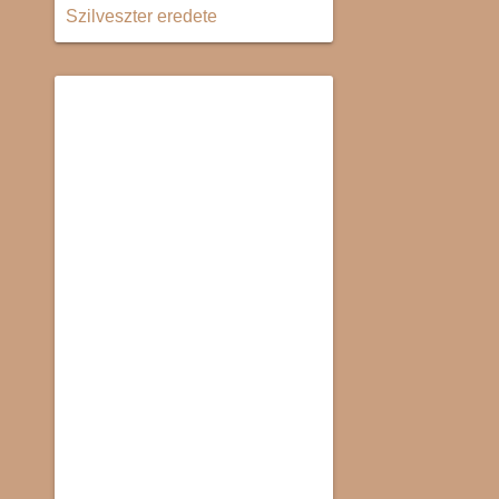
Szilveszter eredete