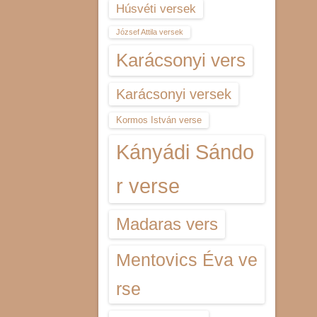
Húsvéti versek
József Attila versek
Karácsonyi vers
Karácsonyi versek
Kormos István verse
Kányádi Sándo
r verse
Madaras vers
Mentovics Éva ve
rse