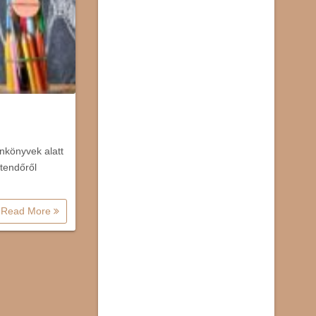
nkönyvek alatt
tendőről
Read More