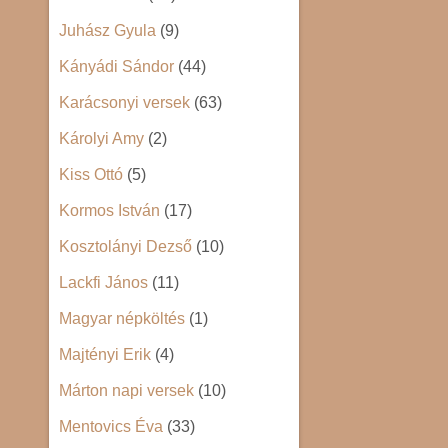
Juhász Gyula
(9)
Kányádi Sándor
(44)
Karácsonyi versek
(63)
Károlyi Amy
(2)
Kiss Ottó
(5)
Kormos István
(17)
Kosztolányi Dezső
(10)
Lackfi János
(11)
Magyar népköltés
(1)
Majtényi Erik
(4)
Márton napi versek
(10)
Mentovics Éva
(33)