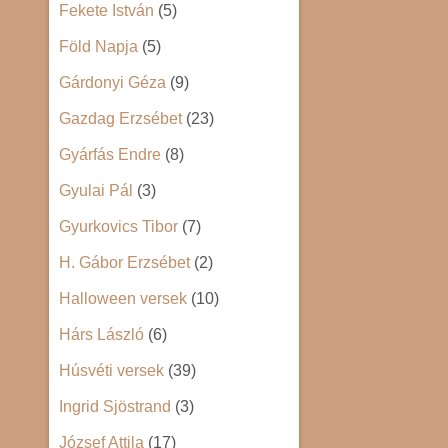
Fekete István
(5)
Föld Napja
(5)
Gárdonyi Géza
(9)
Gazdag Erzsébet
(23)
Gyárfás Endre
(8)
Gyulai Pál
(3)
Gyurkovics Tibor
(7)
H. Gábor Erzsébet
(2)
Halloween versek
(10)
Hárs László
(6)
Húsvéti versek
(39)
Ingrid Sjöstrand
(3)
József Attila
(17)