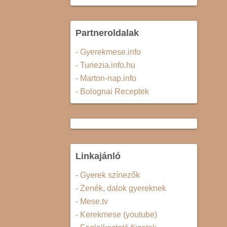
Partneroldalak
- Gyerekmese.info
- Tunezia.info.hu
- Marton-nap.info
- Bolognai Receptek
Linkajánló
- Gyerek színezők
- Zenék, dalok gyereknek
- Mese.tv
- Kerekmese (youtube)