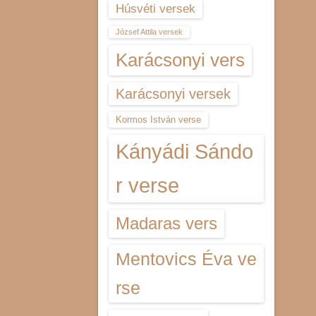
Húsvéti versek
József Attila versek
Karácsonyi vers
Karácsonyi versek
Kormos István verse
Kányádi Sándo
r verse
Madaras vers
Mentovics Éva ve
rse