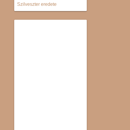
Szilveszter eredete