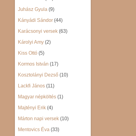
Juhász Gyula
(9)
Kányádi Sándor
(44)
Karácsonyi versek
(63)
Károlyi Amy
(2)
Kiss Ottó
(5)
Kormos István
(17)
Kosztolányi Dezső
(10)
Lackfi János
(11)
Magyar népköltés
(1)
Majtényi Erik
(4)
Márton napi versek
(10)
Mentovics Éva
(33)