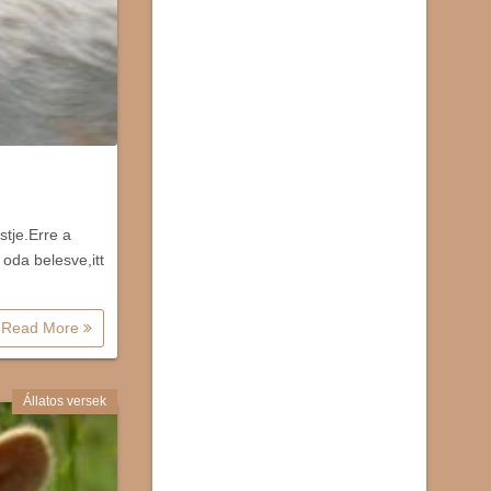
stje.Erre a
oda belesve,itt
Read More
Állatos versek