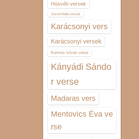
Húsvéti versek
József Attila versek
Karácsonyi vers
Karácsonyi versek
Kormos István verse
Kányádi Sándo
r verse
Madaras vers
Mentovics Éva ve
rse