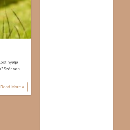
pot nyalja
sa?Szőr van
Read More