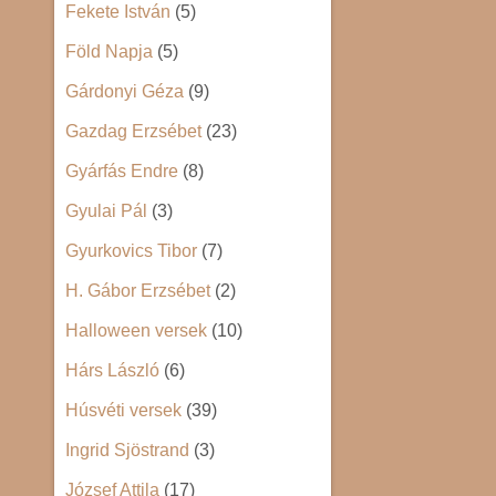
Fekete István
(5)
Föld Napja
(5)
Gárdonyi Géza
(9)
Gazdag Erzsébet
(23)
Gyárfás Endre
(8)
Gyulai Pál
(3)
Gyurkovics Tibor
(7)
H. Gábor Erzsébet
(2)
Halloween versek
(10)
Hárs László
(6)
Húsvéti versek
(39)
Ingrid Sjöstrand
(3)
József Attila
(17)