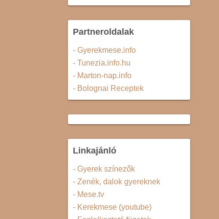
Partneroldalak
- Gyerekmese.info
- Tunezia.info.hu
- Marton-nap.info
- Bolognai Receptek
Linkajánló
- Gyerek színezők
- Zenék, dalok gyereknek
- Mese.tv
- Kerekmese (youtube)