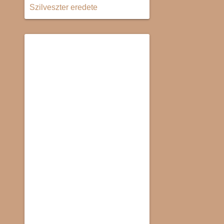
Szilveszter eredete