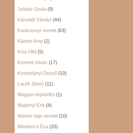
Juhász Gyula
(9)
Kányádi Sándor
(44)
Karácsonyi versek
(63)
Károlyi Amy
(2)
Kiss Ottó
(5)
Kormos István
(17)
Kosztolányi Dezső
(10)
Lackfi János
(11)
Magyar népköltés
(1)
Majtényi Erik
(4)
Márton napi versek
(10)
Mentovics Éva
(33)