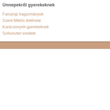
Ünnepekről gyerekeknek
Farsangi hagyományok
Szent Miklós története
Karácsonyról gyerekeknek
Szilveszter eredete