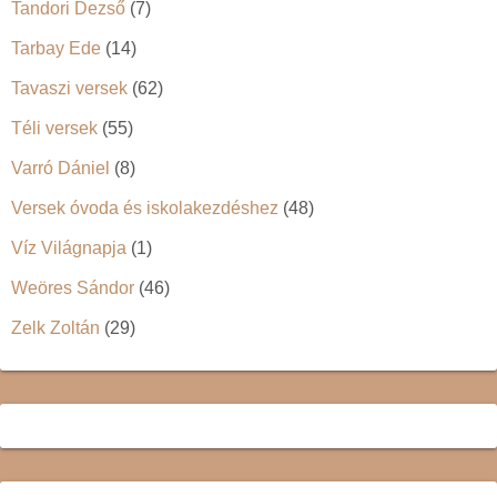
Tandori Dezső
(7)
Tarbay Ede
(14)
Tavaszi versek
(62)
Téli versek
(55)
Varró Dániel
(8)
Versek óvoda és iskolakezdéshez
(48)
Víz Világnapja
(1)
Weöres Sándor
(46)
Zelk Zoltán
(29)