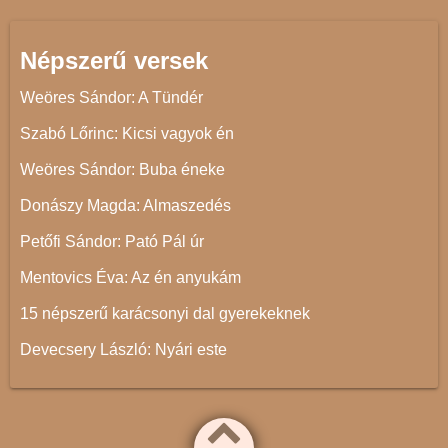
Népszerű versek
Weöres Sándor: A Tündér
Szabó Lőrinc: Kicsi vagyok én
Weöres Sándor: Buba éneke
Donászy Magda: Almaszedés
Petőfi Sándor: Pató Pál úr
Mentovics Éva: Az én anyukám
15 népszerű karácsonyi dal gyerekeknek
Devecsery László: Nyári este