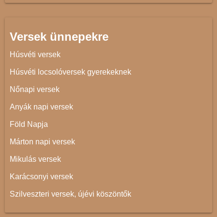
Versek ünnepekre
Húsvéti versek
Húsvéti locsolóversek gyerekeknek
Nőnapi versek
Anyák napi versek
Föld Napja
Márton napi versek
Mikulás versek
Karácsonyi versek
Szilveszteri versek, újévi köszöntők