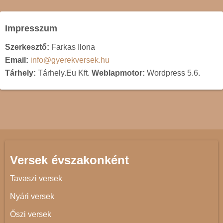
Impresszum
Szerkesztő:
Farkas Ilona
Email:
info@gyerekversek.hu
Tárhely:
Tárhely.Eu Kft.
Weblapmotor:
Wordpress 5.6.
Versek évszakonként
Tavaszi versek
Nyári versek
Őszi versek