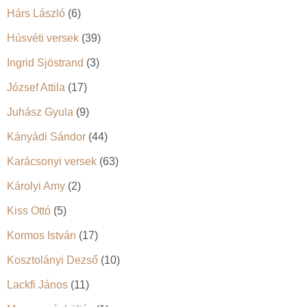
Hárs László
(6)
Húsvéti versek
(39)
Ingrid Sjöstrand
(3)
József Attila
(17)
Juhász Gyula
(9)
Kányádi Sándor
(44)
Karácsonyi versek
(63)
Károlyi Amy
(2)
Kiss Ottó
(5)
Kormos István
(17)
Kosztolányi Dezső
(10)
Lackfi János
(11)