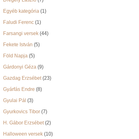
Egyéb kategória
(1)
Faludi Ferenc
(1)
Farsangi versek
(44)
Fekete István
(5)
Föld Napja
(5)
Gárdonyi Géza
(9)
Gazdag Erzsébet
(23)
Gyárfás Endre
(8)
Gyulai Pál
(3)
Gyurkovics Tibor
(7)
H. Gábor Erzsébet
(2)
Halloween versek
(10)