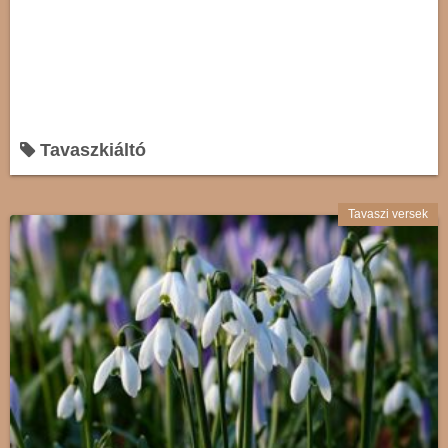
Tavaszkiáltó
Tavaszi versek