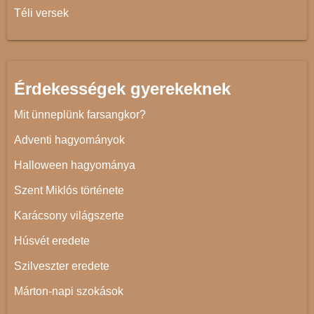
Téli versek
Érdekességek gyerekeknek
Mit ünneplünk farsangkor?
Adventi hagyományok
Halloween hagyománya
Szent Miklós története
Karácsony világszerte
Húsvét eredete
Szilveszter eredete
Márton-napi szokások